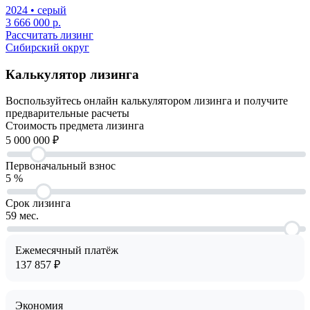
2024
• серый
3 666 000 р.
Рассчитать лизинг
Сибирский округ
Калькулятор лизинга
Воспользуйтесь онлайн калькулятором лизинга и получите
предварительные расчеты
Cтоимость предмета лизинга
5 000 000
₽
Первоначальный взнос
5
%
Срок лизинга
59
мес.
Ежемесячный платёж
137 857
₽
Экономия