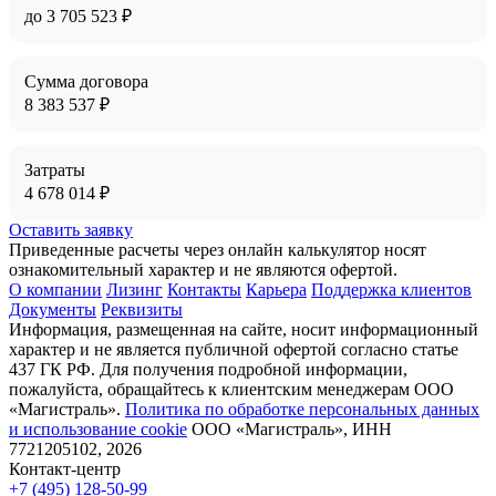
до
3 705 523
₽
Сумма договора
8 383 537
₽
Затраты
4 678 014
₽
Оставить заявку
Приведенные расчеты через онлайн калькулятор носят
ознакомительный характер и не являются офертой.
О компании
Лизинг
Контакты
Карьера
Поддержка клиентов
Документы
Реквизиты
Информация, размещенная на сайте, носит информационный
характер и не является публичной офертой согласно статье
437 ГК РФ. Для получения подробной информации,
пожалуйста, обращайтесь к клиентским менеджерам ООО
«Магистраль».
Политика по обработке персональных данных
и использование сookie
ООО «Магистраль», ИНН
7721205102, 2026
Контакт-центр
+7 (495) 128-50-99