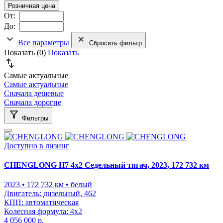
Розничная цена
От:
До:
Все параметры
Сбросить фильтр
Показать (
0
)
Показать
Самые актуальные
Самые актуальные
Сначала дешевые
Сначала дорогие
Фильтры
Доступно в лизинг
CHENGLONG H7 4x2 Седельный тягач, 2023, 172 732 км
2023
• 172 732 км
• белый
Двигатель:
дизельный, 462
КПП:
автоматическая
Колесная формула:
4x2
4 056 000 р.