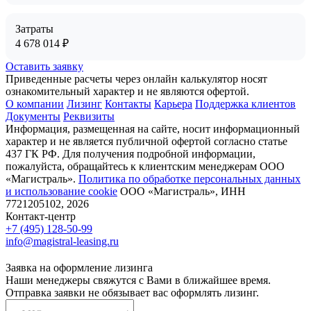
Затраты
4 678 014
₽
Оставить заявку
Приведенные расчеты через онлайн калькулятор носят
ознакомительный характер и не являются офертой.
О компании
Лизинг
Контакты
Карьера
Поддержка клиентов
Документы
Реквизиты
Информация, размещенная на сайте, носит информационный
характер и не является публичной офертой согласно статье
437 ГК РФ. Для получения подробной информации,
пожалуйста, обращайтесь к клиентским менеджерам ООО
«Магистраль».
Политика по обработке персональных данных
и использование сookie
ООО «Магистраль», ИНН
7721205102, 2026
Контакт-центр
+7 (495) 128-50-99
info@magistral-leasing.ru
Заявка на оформление лизинга
Наши менеджеры свяжутся с Вами в ближайшее время.
Отправка заявки не обязывает вас оформлять лизинг.