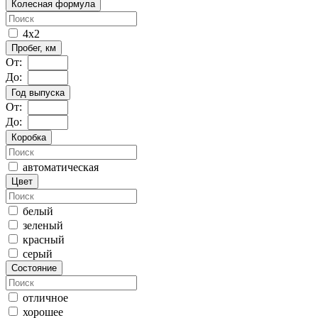
Колесная формула
4x2
Пробег, км
От:
До:
Год выпуска
От:
До:
Коробка
автоматическая
Цвет
белый
зеленый
красный
серый
Состояние
отличное
хорошее