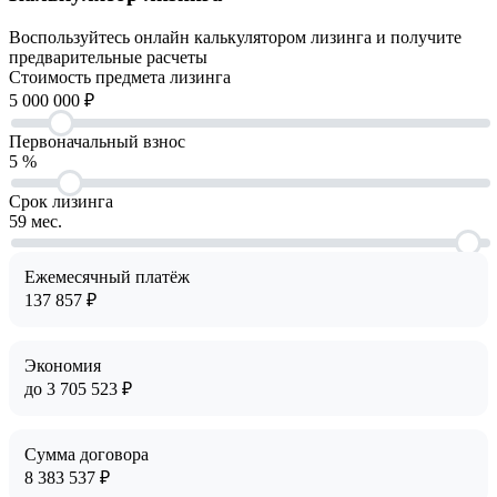
Воспользуйтесь онлайн калькулятором лизинга и получите
предварительные расчеты
Cтоимость предмета лизинга
5 000 000
₽
Первоначальный взнос
5
%
Срок лизинга
59
мес.
Ежемесячный платёж
137 857
₽
Экономия
до
3 705 523
₽
Сумма договора
8 383 537
₽