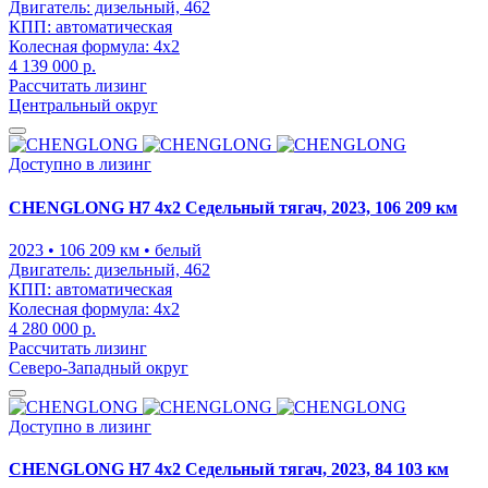
Двигатель:
дизельный, 462
КПП:
автоматическая
Колесная формула:
4x2
4 139 000 р.
Рассчитать лизинг
Центральный округ
Доступно в лизинг
CHENGLONG H7 4x2 Седельный тягач, 2023, 106 209 км
2023
• 106 209 км
• белый
Двигатель:
дизельный, 462
КПП:
автоматическая
Колесная формула:
4x2
4 280 000 р.
Рассчитать лизинг
Северо-Западный округ
Доступно в лизинг
CHENGLONG H7 4x2 Седельный тягач, 2023, 84 103 км