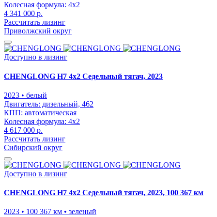
Колесная формула:
4x2
4 341 000 р.
Рассчитать лизинг
Приволжский округ
Доступно в лизинг
CHENGLONG H7 4x2 Седельный тягач, 2023
2023
• белый
Двигатель:
дизельный, 462
КПП:
автоматическая
Колесная формула:
4x2
4 617 000 р.
Рассчитать лизинг
Сибирский округ
Доступно в лизинг
CHENGLONG H7 4x2 Седельный тягач, 2023, 100 367 км
2023
• 100 367 км
• зеленый