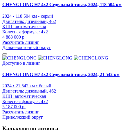
CHENGLONG H7 4x2 Седельный тягач, 2024, 118 504 км
2024
• 118 504 км
• серый
Двигатель:
дизельный, 462
КПП:
автоматическая
Колесная формула:
4x2
4 888 000 р.
Рассчитать лизинг
Дальневосточный округ
Доступно в лизинг
CHENGLONG H7 4x2 Седельный тягач, 2024, 21 542 км
2024
• 21 542 км
• белый
Двигатель:
дизельный, 462
КПП:
автоматическая
Колесная формула:
4x2
5 187 000 р.
Рассчитать лизинг
Приволжский округ
Калькулятор лизинга