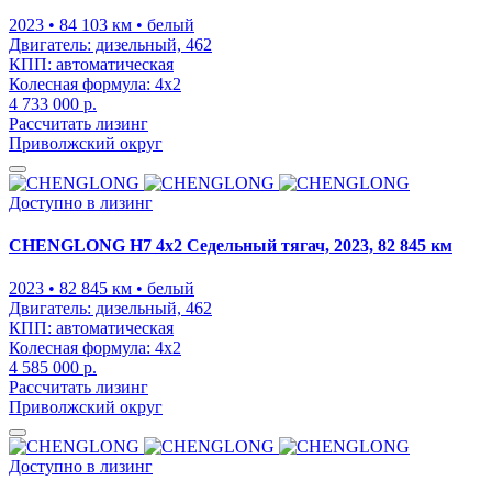
2023
• 84 103 км
• белый
Двигатель:
дизельный, 462
КПП:
автоматическая
Колесная формула:
4x2
4 733 000 р.
Рассчитать лизинг
Приволжский округ
Доступно в лизинг
CHENGLONG H7 4x2 Седельный тягач, 2023, 82 845 км
2023
• 82 845 км
• белый
Двигатель:
дизельный, 462
КПП:
автоматическая
Колесная формула:
4x2
4 585 000 р.
Рассчитать лизинг
Приволжский округ
Доступно в лизинг