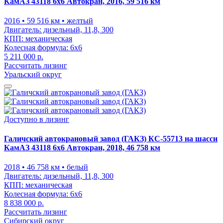
КамАЗ 43118 6x6 Автокран, 2016, 59 516 км
2016
• 59 516 км
• желтый
Двигатель:
дизельный, 11,8, 300
КПП:
механическая
Колесная формула:
6x6
5 211 000 р.
Рассчитать лизинг
Уральский округ
Доступно в лизинг
Галичский автокрановый завод (ГАКЗ) КС-55713 на шасси
КамАЗ 43118 6x6 Автокран, 2018, 46 758 км
2018
• 46 758 км
• белый
Двигатель:
дизельный, 11,8, 300
КПП:
механическая
Колесная формула:
6x6
8 838 000 р.
Рассчитать лизинг
Сибирский округ