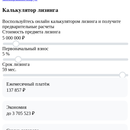
Калькулятор лизинга
Воспользуйтесь онлайн калькулятором лизинга и получите
предварительные расчеты
Cтоимость предмета лизинга
5 000 000
₽
Первоначальный взнос
5
%
Срок лизинга
59
мес.
Ежемесячный платёж
137 857
₽
Экономия
до
3 705 523
₽