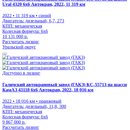
Ural 4320 6x6 Автокран, 2022, 11 319 км
2022
• 11 319 км
• синий
Двигатель:
дизельный, 6,7, 273
КПП:
механическая
Колесная формула:
6x6
10 131 000 р.
Рассчитать лизинг
Уральский округ
Доступно в лизинг
Галичский автокрановый завод (ГАКЗ) КС-55713 на шасси
КамАЗ 43118 6x6 Автокран, 2022, 18 016 км
2022
• 18 016 км
• оранжевый
Двигатель:
дизельный, 11,8, 300
КПП:
механическая
Колесная формула:
6x6
9 867 000 р.
Рассчитать лизинг