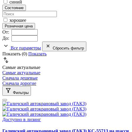
синий
Состояние
хорошее
Розничная цена
От:
До:
Все параметры
Сбросить фильтр
Показать (
0
)
Показать
Самые актуальные
Самые актуальные
Сначала дешевые
Сначала дорогие
Фильтры
Доступно в лизинг
Галичский автокрановый завод (ГАКЗ) КС-55713 на шасси