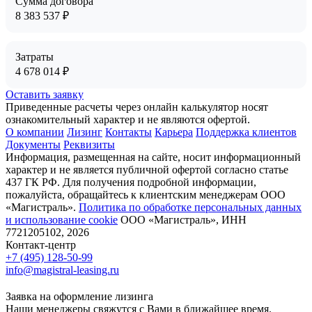
Сумма договора
8 383 537
₽
Затраты
4 678 014
₽
Оставить заявку
Приведенные расчеты через онлайн калькулятор носят
ознакомительный характер и не являются офертой.
О компании
Лизинг
Контакты
Карьера
Поддержка клиентов
Документы
Реквизиты
Информация, размещенная на сайте, носит информационный
характер и не является публичной офертой согласно статье
437 ГК РФ. Для получения подробной информации,
пожалуйста, обращайтесь к клиентским менеджерам ООО
«Магистраль».
Политика по обработке персональных данных
и использование сookie
ООО «Магистраль», ИНН
7721205102, 2026
Контакт-центр
+7 (495) 128-50-99
info@magistral-leasing.ru
Заявка на оформление лизинга
Наши менеджеры свяжутся с Вами в ближайшее время.