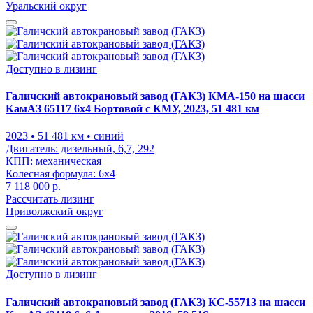
Уральский округ
Доступно в лизинг
Галичский автокрановый завод (ГАКЗ) КМА-150 на шасси
КамАЗ 65117 6x4 Бортовой с КМУ, 2023, 51 481 км
2023
• 51 481 км
• синий
Двигатель:
дизельный, 6,7, 292
КПП:
механическая
Колесная формула:
6x4
7 118 000 р.
Рассчитать лизинг
Приволжский округ
Доступно в лизинг
Галичский автокрановый завод (ГАКЗ) КС-55713 на шасси