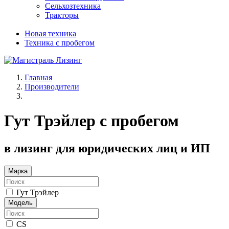
Сельхозтехника
Тракторы
Новая техника
Техника с пробегом
Главная
Производители
Гут Трэйлер с пробегом
в лизинг для юридических лиц и ИП
Марка
Гут Трэйлер
Модель
CS