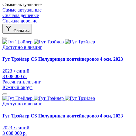
Самые актуальные
Самые актуальные
Сначала дешевые
Сначала дорогие
Фильтры
Доступно в лизинг
Гут Трэйлер CS Полуприцеп контейнеровоз 4 оси, 2023
2023
• синий
3 008 000 р.
Рассчитать лизинг
Южный округ
Доступно в лизинг
Гут Трэйлер CS Полуприцеп контейнеровоз 4 оси, 2023
2023
• синий
3 038 000 р.