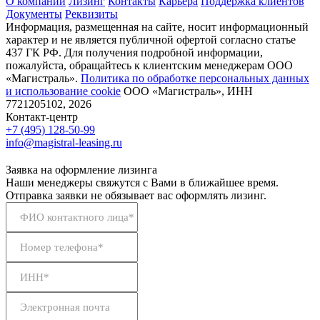
О компании
Лизинг
Контакты
Карьера
Поддержка клиентов
Документы
Реквизиты
Информация, размещенная на сайте, носит информационный
характер и не является публичной офертой согласно статье
437 ГК РФ. Для получения подробной информации,
пожалуйста, обращайтесь к клиентским менеджерам ООО
«Магистраль».
Политика по обработке персональных данных
и использование сookie
ООО «Магистраль», ИНН
7721205102, 2026
Контакт-центр
+7 (495) 128-50-99
info@magistral-leasing.ru
Заявка на оформление лизинга
Наши менеджеры свяжутся с Вами в ближайшее время.
Отправка заявки не обязывает вас оформлять лизинг.
ФИО контактного лица*
Номер телефона*
ИНН*
Электронная почта