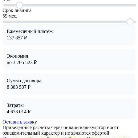
Срок лизинга
59
мес.
Ежемесячный платёж
137 857
₽
Экономия
до
3 705 523
₽
Сумма договора
8 383 537
₽
Затраты
4 678 014
₽
Оставить заявку
Приведенные расчеты через онлайн калькулятор носят
ознакомительный характер и не являются офертой.