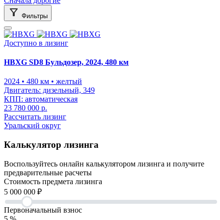
Сначала дорогие
Фильтры
Доступно в лизинг
HBXG SD8 Бульдозер, 2024, 480 км
2024
• 480 км
• желтый
Двигатель:
дизельный, 349
КПП:
автоматическая
23 780 000 р.
Рассчитать лизинг
Уральский округ
Калькулятор лизинга
Воспользуйтесь онлайн калькулятором лизинга и получите
предварительные расчеты
Cтоимость предмета лизинга
5 000 000
₽
Первоначальный взнос
5
%