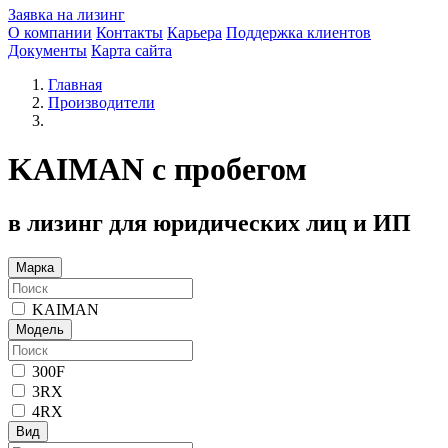
Заявка на лизинг
О компании
Контакты
Карьера
Поддержка клиентов
Документы
Карта сайта
Главная
Производители
KAIMAN с пробегом
в лизинг для юридических лиц и ИП
Марка
KAIMAN
Модель
300F
3RX
4RX
Вид