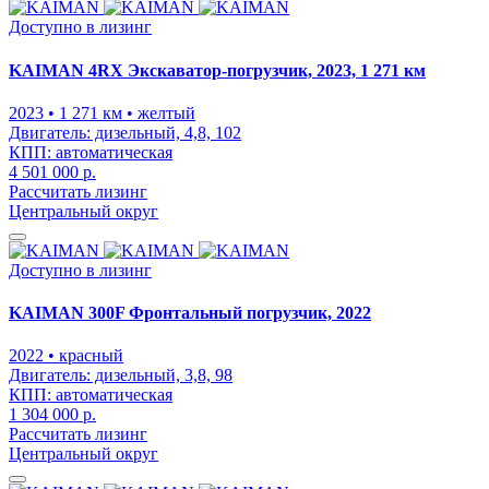
Доступно в лизинг
KAIMAN 4RX Экскаватор-погрузчик, 2023, 1 271 км
2023
• 1 271 км
• желтый
Двигатель:
дизельный, 4,8, 102
КПП:
автоматическая
4 501 000 р.
Рассчитать лизинг
Центральный округ
Доступно в лизинг
KAIMAN 300F Фронтальный погрузчик, 2022
2022
• красный
Двигатель:
дизельный, 3,8, 98
КПП:
автоматическая
1 304 000 р.
Рассчитать лизинг
Центральный округ