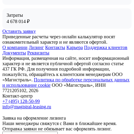
Затраты
4 678 014
₽
Оставить заявку
Приведенные расчеты через онлайн калькулятор носят
ознакомительный характер и не являются офертой.
О компании
Лизинг
Контакты
Карьера
Поддержка клиентов
Документы
Реквизиты
Информация, размещенная на сайте, носит информационный
характер и не является публичной офертой согласно статье
437 ГК РФ. Для получения подробной информации,
пожалуйста, обращайтесь к клиентским менеджерам ООО
«Магистраль».
Политика по обработке персональных данных
и использование сookie
ООО «Магистраль», ИНН
7721205102, 2026
Контакт-центр
+7 (495) 128-50-99
info@magistral-leasing.ru
Заявка на оформление лизинга
Наши менеджеры свяжутся с Вами в ближайшее время.
Отправка заявки не обязывает вас оформлять лизинг.