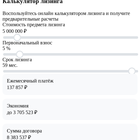
Калькулятор лизинга
Воспользуйтесь онлайн калькулятором лизинга и получите
предварительные расчеты
Cтоимость предмета лизинга
5 000 000
₽
Первоначальный взнос
5
%
Срок лизинга
59
мес.
Ежемесячный платёж
137 857
₽
Экономия
до
3 705 523
₽
Сумма договора
8 383 537
₽