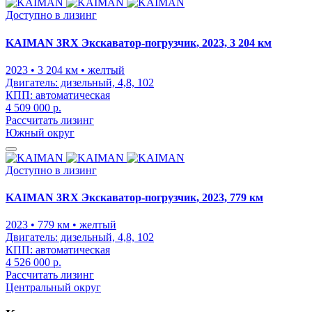
Доступно в лизинг
KAIMAN 3RX Экскаватор-погрузчик, 2023, 3 204 км
2023
• 3 204 км
• желтый
Двигатель:
дизельный, 4,8, 102
КПП:
автоматическая
4 509 000 р.
Рассчитать лизинг
Южный округ
Доступно в лизинг
KAIMAN 3RX Экскаватор-погрузчик, 2023, 779 км
2023
• 779 км
• желтый
Двигатель:
дизельный, 4,8, 102
КПП:
автоматическая
4 526 000 р.
Рассчитать лизинг
Центральный округ