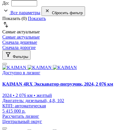
До:
Все параметры
Сбросить фильтр
Показать (
0
)
Показать
Самые актуальные
Самые актуальные
Сначала дешевые
Сначала дорогие
Фильтры
Доступно в лизинг
KAIMAN 4RX Экскаватор-погрузчик, 2024, 2 076 км
2024
• 2 076 км
• желтый
Двигатель:
дизельный, 4,8, 102
КПП:
автоматическая
5 415 000 р.
Рассчитать лизинг
Центральный округ