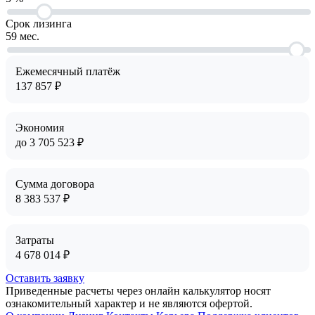
Срок лизинга
59
мес.
Ежемесячный платёж
137 857
₽
Экономия
до
3 705 523
₽
Сумма договора
8 383 537
₽
Затраты
4 678 014
₽
Оставить заявку
Приведенные расчеты через онлайн калькулятор носят
ознакомительный характер и не являются офертой.