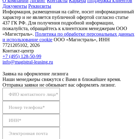
О компании
Лизинг
Контакты
Карьера
Поддержка клиентов
Документы
Реквизиты
Информация, размещенная на сайте, носит информационный
характер и не является публичной офертой согласно статье
437 ГК РФ. Для получения подробной информации,
пожалуйста, обращайтесь к клиентским менеджерам ООО
«Магистраль».
Политика по обработке персональных данных
и использование сookie
ООО «Магистраль», ИНН
7721205102, 2026
Контакт-центр
+7 (495) 128-50-99
info@magistral-leasing.ru
Заявка на оформление лизинга
Наши менеджеры свяжутся с Вами в ближайшее время.
Отправка заявки не обязывает вас оформлять лизинг.
ФИО контактного лица*
Номер телефона*
ИНН*
Электронная почта