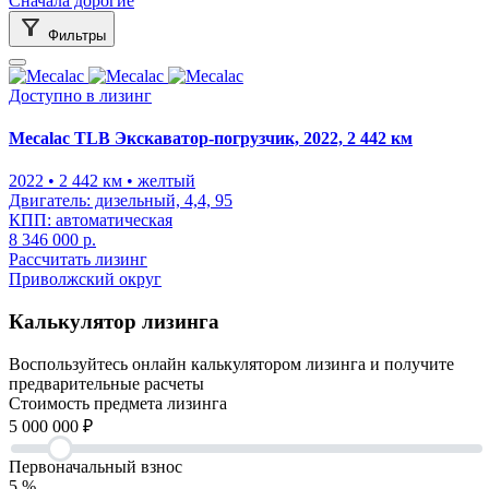
Сначала дорогие
Фильтры
Доступно в лизинг
Mecalac TLB Экскаватор-погрузчик, 2022, 2 442 км
2022
• 2 442 км
• желтый
Двигатель:
дизельный, 4,4, 95
КПП:
автоматическая
8 346 000 р.
Рассчитать лизинг
Приволжский округ
Калькулятор лизинга
Воспользуйтесь онлайн калькулятором лизинга и получите
предварительные расчеты
Cтоимость предмета лизинга
5 000 000
₽
Первоначальный взнос
5
%