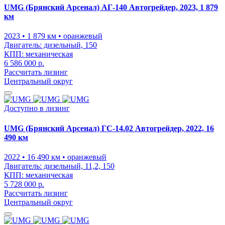
UMG (Брянский Арсенал) АГ-140 Автогрейдер, 2023, 1 879
км
2023
• 1 879 км
• оранжевый
Двигатель:
дизельный, 150
КПП:
механическая
6 586 000 р.
Рассчитать лизинг
Центральный округ
Доступно в лизинг
UMG (Брянский Арсенал) ГС-14.02 Автогрейдер, 2022, 16
490 км
2022
• 16 490 км
• оранжевый
Двигатель:
дизельный, 11,2, 150
КПП:
механическая
5 728 000 р.
Рассчитать лизинг
Центральный округ