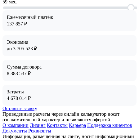
59
мес.
Ежемесячный платёж
137 857
₽
Экономия
до
3 705 523
₽
Сумма договора
8 383 537
₽
Затраты
4 678 014
₽
Оставить заявку
Приведенные расчеты через онлайн калькулятор носят
ознакомительный характер и не являются офертой.
О компании
Лизинг
Контакты
Карьера
Поддержка клиентов
Документы
Реквизиты
Информация, размещенная на сайте, носит информационный