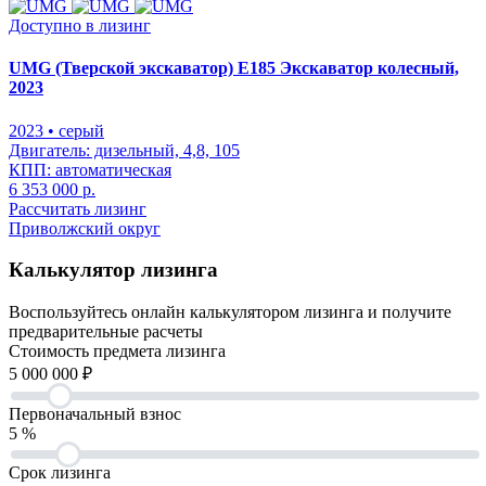
Доступно в лизинг
UMG (Тверской экскаватор) E185 Экскаватор колесный,
2023
2023
• серый
Двигатель:
дизельный, 4,8, 105
КПП:
автоматическая
6 353 000 р.
Рассчитать лизинг
Приволжский округ
Калькулятор лизинга
Воспользуйтесь онлайн калькулятором лизинга и получите
предварительные расчеты
Cтоимость предмета лизинга
5 000 000
₽
Первоначальный взнос
5
%
Срок лизинга