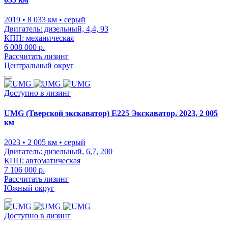
2019
• 8 033 км
• серый
Двигатель:
дизельный, 4,4, 93
КПП:
механическая
6 008 000 р.
Рассчитать лизинг
Центральный округ
Доступно в лизинг
UMG (Тверской экскаватор) E225 Экскаватор, 2023, 2 005
км
2023
• 2 005 км
• серый
Двигатель:
дизельный, 6,7, 200
КПП:
автоматическая
7 106 000 р.
Рассчитать лизинг
Южный округ
Доступно в лизинг