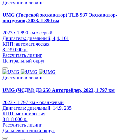
Доступно в лизинг
UMG (Тверской экскаватор) TLB 937 Экскаватор-
погрузчик, 2023, 1 890 км
2023
• 1 890 км
• серый
Двигатель:
дизельный, 4,4, 101
КПП:
автоматическая
8 239 000 р.
Рассчитать лизинг
Центральный округ
Доступно в лизинг
UMG (ЧСДМ) ДЗ-250 Автогрейдер, 2023, 1 797 км
2023
• 1 797 км
• оранжевый
Двигатель:
дизельный, 14,9, 235
КПП:
механическая
8 818 000 р.
Рассчитать лизинг
Дальневосточный округ