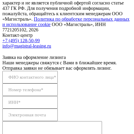
характер и не является публичной офертой согласно статье
437 ГК РФ. Для получения подробной информации,
пожалуйста, обращайтесь к клиентским менеджерам ООО
«Магистраль».
Политика по обработке персональных данных
и использование сookie
ООО «Магистраль», ИНН
7721205102, 2026
Контакт-центр
+7 (495) 128-50-99
info@magistral-leasing.ru
Заявка на оформление лизинга
Наши менеджеры свяжутся с Вами в ближайшее время.
Отправка заявки не обязывает вас оформлять лизинг.
ФИО контактного лица*
Номер телефона*
ИНН*
Электронная почта