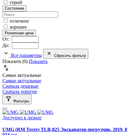
серый
Состояние
отличное
хорошее
Розничная цена
От:
До:
Все параметры
Сбросить фильтр
Показать (
0
)
Показать
Самые актуальные
Самые актуальные
Сначала дешевые
Сначала дорогие
Фильтры
Доступно в лизинг
UMG (RM Terex) TLB-825 Экскаватор-погрузчик, 2019, 8
033 км