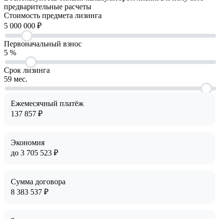
предварительные расчеты
Cтоимость предмета лизинга
5 000 000
₽
Первоначальный взнос
5
%
Срок лизинга
59
мес.
Ежемесячный платёж
137 857
₽
Экономия
до
3 705 523
₽
Сумма договора
8 383 537
₽