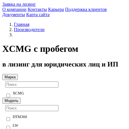
Заявка на лизинг
О компании
Контакты
Карьера
Поддержка клиентов
Документы
Карта сайта
Главная
Производители
XCMG с пробегом
в лизинг для юридических лиц и ИП
Марка
XCMG
Модель
DTM360
LW