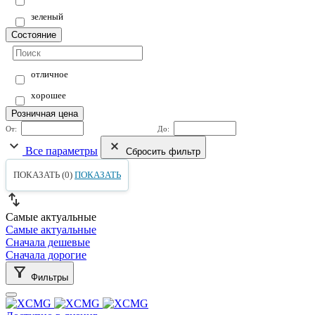
зеленый
Состояние
отличное
хорошее
Розничная цена
От:
До:
Все параметры
Сбросить фильтр
ПОКАЗАТЬ (
0
)
ПОКАЗАТЬ
Самые актуальные
Самые актуальные
Сначала дешевые
Сначала дорогие
Фильтры