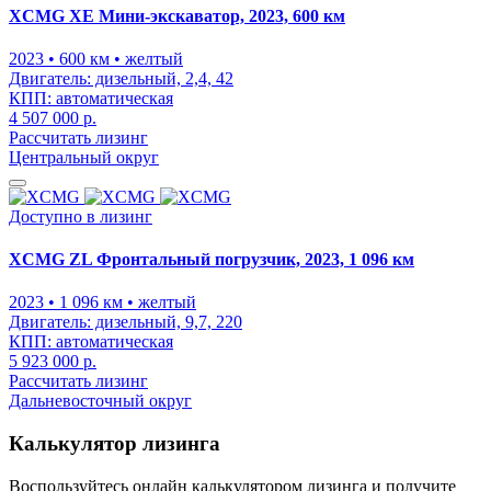
XCMG XE Мини-экскаватор, 2023, 600 км
2023
• 600 км
• желтый
Двигатель:
дизельный, 2,4, 42
КПП:
автоматическая
4 507 000 р.
Рассчитать лизинг
Центральный округ
Доступно в лизинг
XCMG ZL Фронтальный погрузчик, 2023, 1 096 км
2023
• 1 096 км
• желтый
Двигатель:
дизельный, 9,7, 220
КПП:
автоматическая
5 923 000 р.
Рассчитать лизинг
Дальневосточный округ
Калькулятор лизинга
Воспользуйтесь онлайн калькулятором лизинга и получите