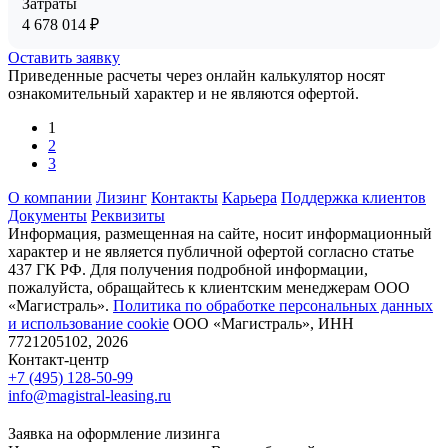
Затраты
4 678 014
₽
Оставить заявку
Приведенные расчеты через онлайн калькулятор носят
ознакомительный характер и не являются офертой.
1
2
3
О компании
Лизинг
Контакты
Карьера
Поддержка клиентов
Документы
Реквизиты
Информация, размещенная на сайте, носит информационный
характер и не является публичной офертой согласно статье
437 ГК РФ. Для получения подробной информации,
пожалуйста, обращайтесь к клиентским менеджерам ООО
«Магистраль».
Политика по обработке персональных данных
и использование сookie
ООО «Магистраль», ИНН
7721205102, 2026
Контакт-центр
+7 (495) 128-50-99
info@magistral-leasing.ru
Заявка на оформление лизинга