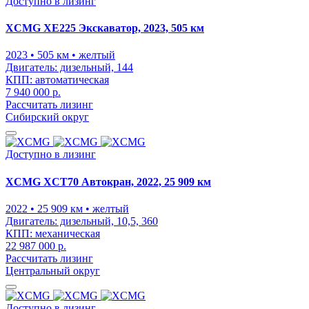
Доступно в лизинг
XCMG XE225 Экскаватор, 2023, 505 км
2023
• 505 км
• желтый
Двигатель:
дизельный, 144
КПП:
автоматическая
7 940 000 р.
Рассчитать лизинг
Сибирский округ
Доступно в лизинг
XCMG XCT70 Автокран, 2022, 25 909 км
2022
• 25 909 км
• желтый
Двигатель:
дизельный, 10,5, 360
КПП:
механическая
22 987 000 р.
Рассчитать лизинг
Центральный округ
Доступно в лизинг