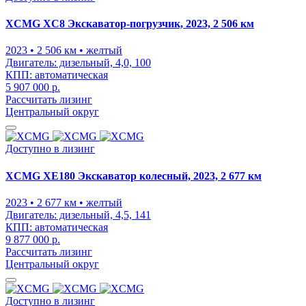
XCMG XC8 Экскаватор-погрузчик, 2023, 2 506 км
2023
• 2 506 км
• желтый
Двигатель:
дизельный, 4,0, 100
КПП:
автоматическая
5 907 000 р.
Рассчитать лизинг
Центральный округ
Доступно в лизинг
XCMG XE180 Экскаватор колесный, 2023, 2 677 км
2023
• 2 677 км
• желтый
Двигатель:
дизельный, 4,5, 141
КПП:
автоматическая
9 877 000 р.
Рассчитать лизинг
Центральный округ
Доступно в лизинг