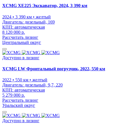
XCMG XE225 Экскаватор, 2024, 3 390 км
2024
• 3 390 км
• желтый
Двигатель:
дизельный, 169
КПП:
автоматическая
8 120 000 р.
Рассчитать лизинг
Центральный округ
Доступно в лизинг
XCMG LW Фронтальный погрузчик, 2022, 550 км
2022
• 550 км
• желтый
Двигатель:
дизельный, 9,7, 220
КПП:
автоматическая
5 279 000 р.
Рассчитать лизинг
Уральский округ
Доступно в лизинг