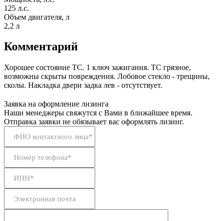
125 л.с.
Объем двигателя, л
2,2 л
Комментарий
Хорошее состояние ТС. 1 ключ зажигания. ТС грязное,
возможны скрыты повреждения. Лобовое стекло - трещины,
сколы. Накладка двери задка лев - отсутствует.
Заявка на оформление лизинга
Наши менеджеры свяжутся с Вами в ближайшее время.
Отправка заявки не обязывает вас оформлять лизинг.
ФИО контактного лица*
Номер телефона*
ИНН*
Электронная почта