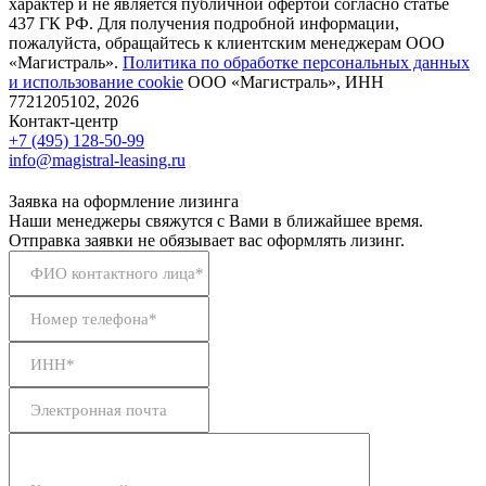
характер и не является публичной офертой согласно статье
437 ГК РФ. Для получения подробной информации,
пожалуйста, обращайтесь к клиентским менеджерам ООО
«Магистраль».
Политика по обработке персональных данных
и использование сookie
ООО «Магистраль», ИНН
7721205102, 2026
Контакт-центр
+7 (495) 128-50-99
info@magistral-leasing.ru
Заявка на оформление лизинга
Наши менеджеры свяжутся с Вами в ближайшее время.
Отправка заявки не обязывает вас оформлять лизинг.
ФИО контактного лица*
Номер телефона*
ИНН*
Электронная почта