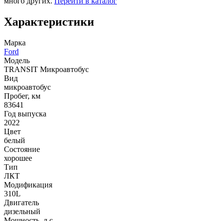
много других.
Перейти в каталог
Характеристики
Марка
Ford
Модель
TRANSIT Микроавтобус
Вид
микроавтобус
Пробег, км
83641
Год выпуска
2022
Цвет
белый
Состояние
хорошее
Тип
ЛКТ
Модификация
310L
Двигатель
дизельный
Мощность, л.с.