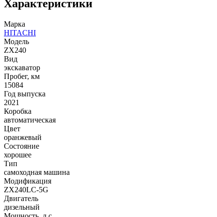
Характеристики
Марка
HITACHI
Модель
ZX240
Вид
экскаватор
Пробег, км
15084
Год выпуска
2021
Коробка
автоматическая
Цвет
оранжевый
Состояние
хорошее
Тип
самоходная машина
Модификация
ZX240LC-5G
Двигатель
дизельный
Мощность, л.с.