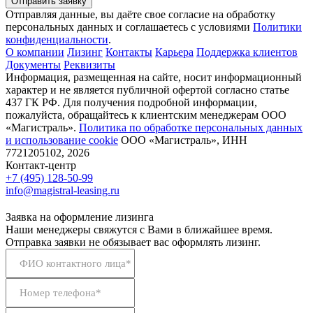
Отправить заявку
Отправляя данные, вы даёте свое согласие на обработку
персональных данных и соглашаетесь с условиями
Политики
конфиденциальности
.
О компании
Лизинг
Контакты
Карьера
Поддержка клиентов
Документы
Реквизиты
Информация, размещенная на сайте, носит информационный
характер и не является публичной офертой согласно статье
437 ГК РФ. Для получения подробной информации,
пожалуйста, обращайтесь к клиентским менеджерам ООО
«Магистраль».
Политика по обработке персональных данных
и использование сookie
ООО «Магистраль», ИНН
7721205102, 2026
Контакт-центр
+7 (495) 128-50-99
info@magistral-leasing.ru
Заявка на оформление лизинга
Наши менеджеры свяжутся с Вами в ближайшее время.
Отправка заявки не обязывает вас оформлять лизинг.
ФИО контактного лица*
Номер телефона*