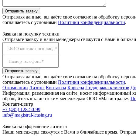
Отправить заявку
Отправляя данные, вы даёте свое согласие на обработку персо
соглашаетесь с условиями
Политики конфиденциальности
.
Заявка на покупку техники
Отправьте заявку и наши менеджеры свяжутся с Вами в ближай
ФИО контактного лица*
Номер телефона*
Отправить заявку
Отправляя данные, вы даёте свое согласие на обработку персо
соглашаетесь с условиями
Политики конфиденциальности
.
О компании
Лизинг
Контакты
Карьера
Поддержка клиентов
До
Информация, размещенная на сайте, носит информационный хар
обращайтесь к клиентским менеджерам ООО «Магистраль».
По
Контакт-центр
+7 (495) 128-50-99
info@magistral-leasing.ru
Заявка на оформление лизинга
Наши менеджеры свяжутся с Вами в ближайшее время. Отправк