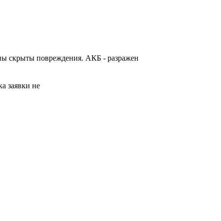
жны скрыты повреждения. АКБ - разражен
а заявки не