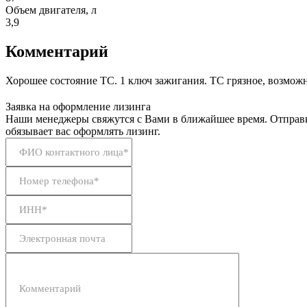
Объем двигателя, л
3,9
Комментарий
Хорошее состояние ТС. 1 ключ зажигания. ТС грязное, возмо
Заявка на оформление лизинга
Наши менеджеры свяжутся с Вами в ближайшее время. Отправк
обязывает вас оформлять лизинг.
ФИО контактного лица*
Номер телефона*
ИНН*
Электронная почта
Комментарий