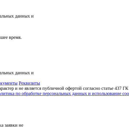
нальных данных и
шее время.
нальных данных и
кументы
Реквизиты
актер и не является публичной офертой согласно статье 437 Г
литика по обработке персональных данных и использование сoo
а заявки не