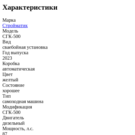
Характеристики
Марка
Стройматик
Модель
СГК-500
Вид
сваебойная установка
Год выпуска
2023
Коробка
автоматическая
Цвет
желтый
Состояние
хорошее
Тип
самоходная машина
Модификация
СГК-500
Двигатель
дизельный
Мощность, л.с.
87