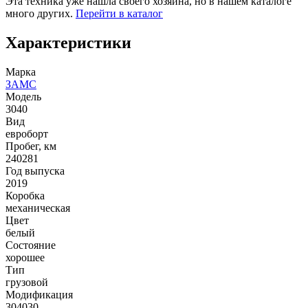
Эта техника уже нашла своего хозяина, но в нашем каталоге
много других.
Перейти в каталог
Характеристики
Марка
ЗАМС
Модель
3040
Вид
евроборт
Пробег, км
240281
Год выпуска
2019
Коробка
механическая
Цвет
белый
Состояние
хорошее
Тип
грузовой
Модификация
304030