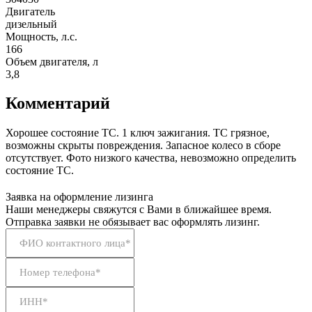
Двигатель
дизельный
Мощность, л.с.
166
Объем двигателя, л
3,8
Комментарий
Хорошее состояние ТС. 1 ключ зажигания. ТС грязное,
возможны скрыты повреждения. Запасное колесо в сборе
отсутствует. Фото низкого качества, невозможно определить
состояние ТС.
Заявка на оформление лизинга
Наши менеджеры свяжутся с Вами в ближайшее время.
Отправка заявки не обязывает вас оформлять лизинг.
ФИО контактного лица*
Номер телефона*
ИНН*