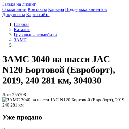
Заявка на лизинг
О компании
Контакты
Карьера
Поддержка клиентов
Документы
Карта сайта
Главная
Каталог
Грузовые автомобили
ЗАМС
ЗАМС 3040 на шасси JAC
N120 Бортовой (Евроборт),
2019, 240 281 км, 304030
Лот: 255708
Уже продано