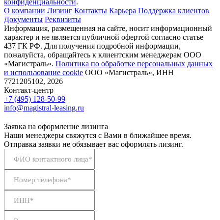
конфиденциальности
.
О компании
Лизинг
Контакты
Карьера
Поддержка клиентов
Документы
Реквизиты
Информация, размещенная на сайте, носит информационный
характер и не является публичной офертой согласно статье
437 ГК РФ. Для получения подробной информации,
пожалуйста, обращайтесь к клиентским менеджерам ООО
«Магистраль».
Политика по обработке персональных данных
и использование сookie
ООО «Магистраль», ИНН
7721205102, 2026
Контакт-центр
+7 (495) 128-50-99
info@magistral-leasing.ru
Заявка на оформление лизинга
Наши менеджеры свяжутся с Вами в ближайшее время.
Отправка заявки не обязывает вас оформлять лизинг.
ФИО контактного лица*
Номер телефона*
ИНН*