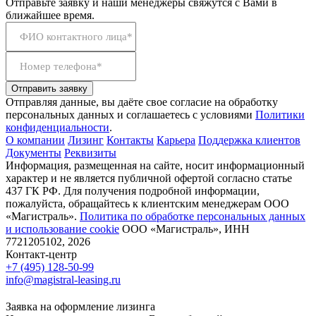
Отправьте заявку и наши менеджеры свяжутся с Вами в
ближайшее время.
ФИО контактного лица*
Номер телефона*
Отправить заявку
Отправляя данные, вы даёте свое согласие на обработку
персональных данных и соглашаетесь с условиями
Политики
конфиденциальности
.
О компании
Лизинг
Контакты
Карьера
Поддержка клиентов
Документы
Реквизиты
Информация, размещенная на сайте, носит информационный
характер и не является публичной офертой согласно статье
437 ГК РФ. Для получения подробной информации,
пожалуйста, обращайтесь к клиентским менеджерам ООО
«Магистраль».
Политика по обработке персональных данных
и использование сookie
ООО «Магистраль», ИНН
7721205102, 2026
Контакт-центр
+7 (495) 128-50-99
info@magistral-leasing.ru
Заявка на оформление лизинга