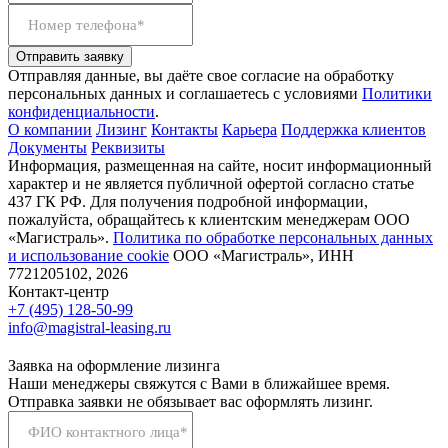
Номер телефона*
Отправить заявку
Отправляя данные, вы даёте свое согласие на обработку
персональных данных и соглашаетесь с условиями
Политики
конфиденциальности
.
О компании
Лизинг
Контакты
Карьера
Поддержка клиентов
Документы
Реквизиты
Информация, размещенная на сайте, носит информационный
характер и не является публичной офертой согласно статье
437 ГК РФ. Для получения подробной информации,
пожалуйста, обращайтесь к клиентским менеджерам ООО
«Магистраль».
Политика по обработке персональных данных
и использование сookie
ООО «Магистраль», ИНН
7721205102, 2026
Контакт-центр
+7 (495) 128-50-99
info@magistral-leasing.ru
Заявка на оформление лизинга
Наши менеджеры свяжутся с Вами в ближайшее время.
Отправка заявки не обязывает вас оформлять лизинг.
ФИО контактного лица*