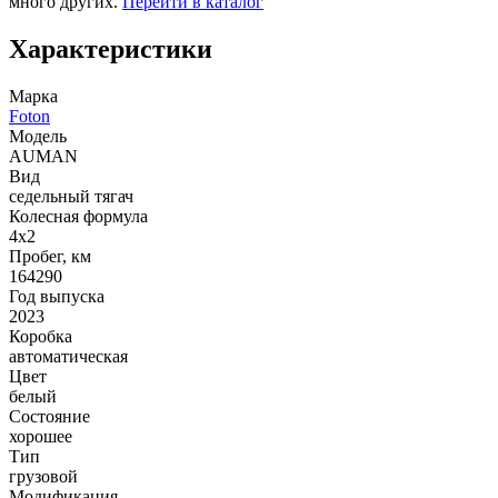
много других.
Перейти в каталог
Характеристики
Марка
Foton
Модель
AUMAN
Вид
седельный тягач
Колесная формула
4x2
Пробег, км
164290
Год выпуска
2023
Коробка
автоматическая
Цвет
белый
Состояние
хорошее
Тип
грузовой
Модификация