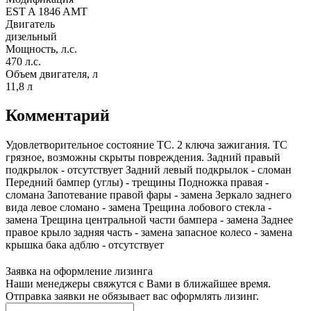
EST A 1846 AMT
Двигатель
дизельный
Мощность, л.с.
470 л.с.
Объем двигателя, л
11,8 л
Комментарий
Удовлетворительное состояние ТС. 2 ключа зажигания. ТС
грязное, возможны скрыты повреждения. Задний правый
подкрылок - отсутствует Задний левый подкрылок - сломан
Передний бампер (углы) - трещины Подножка правая -
сломана Запотевание правой фары - замена Зеркало заднего
вида левое сломано - замена Трещина лобового стекла -
замена Трещина центральной части бампера - замена Заднее
правое крыло задняя часть - замена запасное колесо - замена
крышка бака адблю - отсутствует
Заявка на оформление лизинга
Наши менеджеры свяжутся с Вами в ближайшее время.
Отправка заявки не обязывает вас оформлять лизинг.