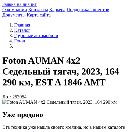
Заявка на лизинг
О компании
Контакты
Карьера
Поддержка клиентов
Документы
Карта сайта
Главная
Каталог
Грузовые автомобили
Foton
Foton AUMAN 4x2
Седельный тягач, 2023, 164
290 км, EST A 1846 AMT
Лот: 253954
Уже продано
Эта техника уже нашла своего хозяина, но в нашем каталоге