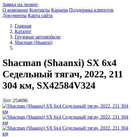
Заявка на лизинг
О компании
Контакты
Карьера
Поддержка клиентов
Документы
Карта сайта
Главная
Каталог
Грузовые автомобили
Shacman (Shaanxi)
Shacman (Shaanxi) SX 6x4
Седельный тягач, 2022, 211
304 км, SX42584V324
Лот: 254696