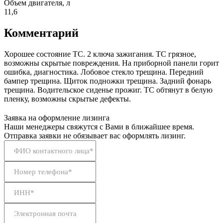
Объем двигателя, л
11,6
Комментарий
Хорошее состояние ТС. 2 ключа зажигания. ТС грязное,
возможны скрытые повреждения. На приборной панели горит
ошибка, диагностика. Лобовое стекло трещина. Передний
бампер трещина. Щиток подножки трещина. Задний фонарь
трещина. Водительское сиденье прожиг. ТС обтянут в белую
пленку, возможны скрытые дефекты.
Заявка на оформление лизинга
Наши менеджеры свяжутся с Вами в ближайшее время.
Отправка заявки не обязывает вас оформлять лизинг.
ФИО контактного лица*
Номер телефона*
ИНН*
Электронная почта