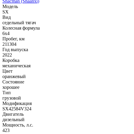
Shacman (Shaanxi)
Модель
SX
Вид
седельный тягач
Колесная формула
6x4
Пробег, км
211304
Год выпуска
2022
Коробка
механическая
Цвет
оранжевый
Состояние
хорошее
Тип
грузовой
Модификация
SX42584V324
Двигатель
дизельный
Мощность, л.с.
423