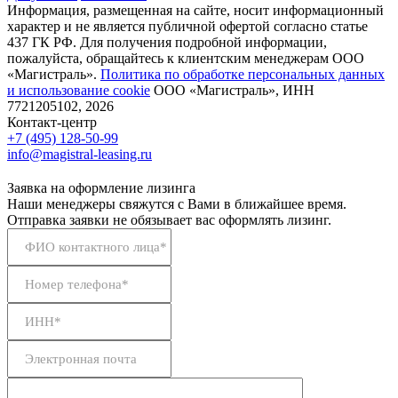
Информация, размещенная на сайте, носит информационный
характер и не является публичной офертой согласно статье
437 ГК РФ. Для получения подробной информации,
пожалуйста, обращайтесь к клиентским менеджерам ООО
«Магистраль».
Политика по обработке персональных данных
и использование сookie
ООО «Магистраль», ИНН
7721205102, 2026
Контакт-центр
+7 (495) 128-50-99
info@magistral-leasing.ru
Заявка на оформление лизинга
Наши менеджеры свяжутся с Вами в ближайшее время.
Отправка заявки не обязывает вас оформлять лизинг.
ФИО контактного лица*
Номер телефона*
ИНН*
Электронная почта