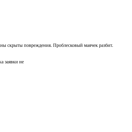
жны скрыты повреждения. Проблесковый маячек разбит.
а заявки не