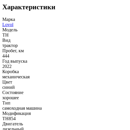
Характеристики
Марка
Lovol
Модель
TH
Вид
трактор
Пробег, км
444
Год выпуска
2022
Коробка
механическая
Цвет
синий
Состояние
хорошее
Тип
самоходная машина
Модификация
TH854
Двигатель
дизельный