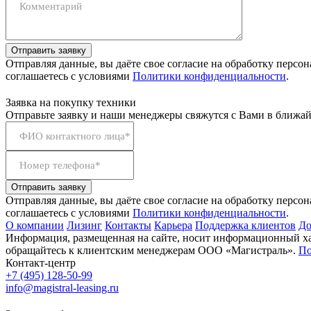
Комментарий
Отправить заявку
Отправляя данные, вы даёте свое согласие на обработку персо
соглашаетесь с условиями
Политики конфиденциальности
.
Заявка на покупку техники
Отправьте заявку и наши менеджеры свяжутся с Вами в ближай
ФИО контактного лица*
Номер телефона*
Отправить заявку
Отправляя данные, вы даёте свое согласие на обработку персо
соглашаетесь с условиями
Политики конфиденциальности
.
О компании
Лизинг
Контакты
Карьера
Поддержка клиентов
До
Информация, размещенная на сайте, носит информационный хар
обращайтесь к клиентским менеджерам ООО «Магистраль».
По
Контакт-центр
+7 (495) 128-50-99
info@magistral-leasing.ru