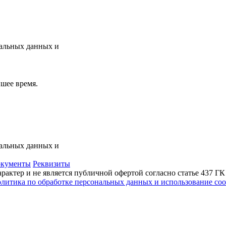
нальных данных и
шее время.
нальных данных и
кументы
Реквизиты
актер и не является публичной офертой согласно статье 437 Г
литика по обработке персональных данных и использование сoo