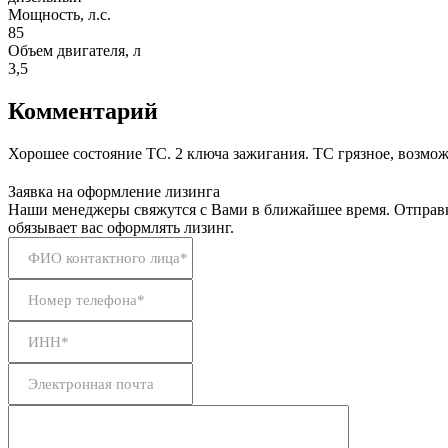
Мощность, л.с.
85
Объем двигателя, л
3,5
Комментарий
Хорошее состояние ТС. 2 ключа зажигания. ТС грязное, возмо
Заявка на оформление лизинга
Наши менеджеры свяжутся с Вами в ближайшее время. Отправк
обязывает вас оформлять лизинг.
ФИО контактного лица*
Номер телефона*
ИНН*
Электронная почта