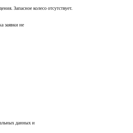
ния. Запасное колесо отсутствует.
а заявки не
нальных данных и