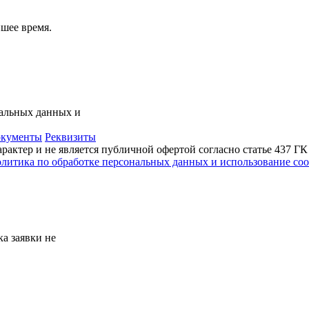
шее время.
нальных данных и
кументы
Реквизиты
актер и не является публичной офертой согласно статье 437 Г
литика по обработке персональных данных и использование сoo
а заявки не