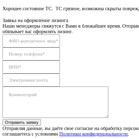
Хорошее состояние ТС. ТС грязное, возможны скрыты поврежде
Заявка на оформление лизинга
Наши менеджеры свяжутся с Вами в ближайшее время. Отправк
обязывает вас оформлять лизинг.
ФИО контактного лица*
Номер телефона*
ИНН*
Электронная почта
Комментарий
Отправить заявку
Отправляя данные, вы даёте свое согласие на обработку персо
соглашаетесь с условиями
Политики конфиденциальности
.