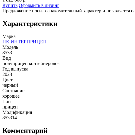
Купить
Оформить в лизинг
Предложение носит ознакомительный характер и не является о
Характеристики
Марка
ПК ИНТЕРПРИЦЕП
Модель
8533
Вид
полуприцеп контейнеровоз
Год выпуска
2023
Цвет
черный
Состояние
хорошее
Тип
прицеп
Модификация
853314
Комментарий