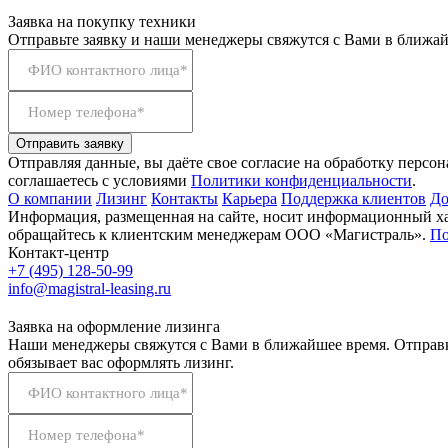
Заявка на покупку техники
Отправьте заявку и наши менеджеры свяжутся с Вами в ближай
ФИО контактного лица*
Номер телефона*
Отправить заявку
Отправляя данные, вы даёте свое согласие на обработку персо
соглашаетесь с условиями
Политики конфиденциальности
.
О компании
Лизинг
Контакты
Карьера
Поддержка клиентов
До
Информация, размещенная на сайте, носит информационный хар
обращайтесь к клиентским менеджерам ООО «Магистраль».
По
Контакт-центр
+7 (495) 128-50-99
info@magistral-leasing.ru
Заявка на оформление лизинга
Наши менеджеры свяжутся с Вами в ближайшее время. Отправк
обязывает вас оформлять лизинг.
ФИО контактного лица*
Номер телефона*