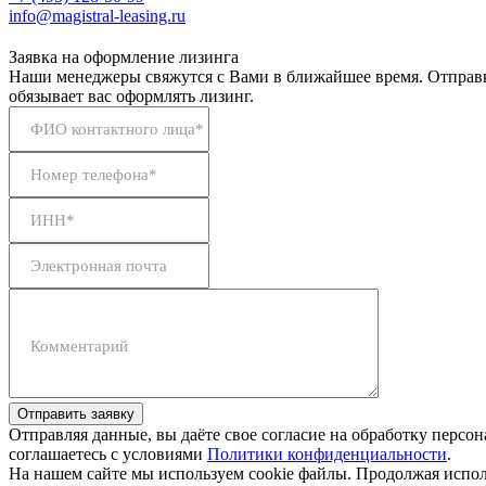
info@magistral-leasing.ru
Заявка на оформление лизинга
Наши менеджеры свяжутся с Вами в ближайшее время. Отправк
обязывает вас оформлять лизинг.
ФИО контактного лица*
Номер телефона*
ИНН*
Электронная почта
Комментарий
Отправить заявку
Отправляя данные, вы даёте свое согласие на обработку персо
соглашаетесь с условиями
Политики конфиденциальности
.
На нашем сайте мы используем cookie файлы. Продолжая исполь