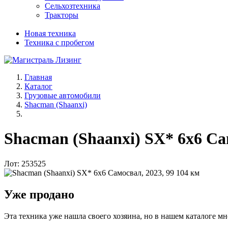
Сельхозтехника
Тракторы
Новая техника
Техника с пробегом
Главная
Каталог
Грузовые автомобили
Shacman (Shaanxi)
Shacman (Shaanxi) SX* 6x6 Са
Лот: 253525
Уже продано
Эта техника уже нашла своего хозяина, но в нашем каталоге мн