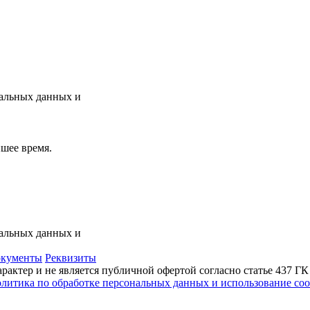
нальных данных и
шее время.
нальных данных и
кументы
Реквизиты
актер и не является публичной офертой согласно статье 437 Г
литика по обработке персональных данных и использование сoo