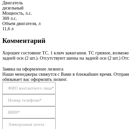
Двигатель
дизельный
Мощность, л.с.
369 л.с.
Объем двигателя, л
11,6 л
Комментарий
Хорошее состояние ТС. 1 ключ зажигания. ТС грязное, возможн
задней оси (2 шт.). Отсутствуют шины на задней оси (2 шт.) Отс
Заявка на оформление лизинга
Наши менеджеры свяжутся с Вами в ближайшее время. Отправк
обязывает вас оформлять лизинг.
ФИО контактного лица*
Номер телефона*
ИНН*
Электронная почта