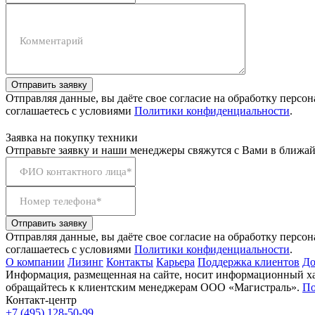
Комментарий
Отправить заявку
Отправляя данные, вы даёте свое согласие на обработку персо
соглашаетесь с условиями
Политики конфиденциальности
.
Заявка на покупку техники
Отправьте заявку и наши менеджеры свяжутся с Вами в ближай
ФИО контактного лица*
Номер телефона*
Отправить заявку
Отправляя данные, вы даёте свое согласие на обработку персо
соглашаетесь с условиями
Политики конфиденциальности
.
О компании
Лизинг
Контакты
Карьера
Поддержка клиентов
До
Информация, размещенная на сайте, носит информационный хар
обращайтесь к клиентским менеджерам ООО «Магистраль».
По
Контакт-центр
+7 (495) 128-50-99