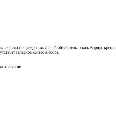
ы скрыты повреждения. Левый обтекатель - скол. Корпус креплен
утствует запасное колесо в сборе.
а заявки не