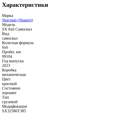
Характеристики
Марка
Shacman (Shaanxi)
Модель
SX 6x6 Самосвал
Вид
самосвал
Колесная формула
6x6
Пробег, км
99104
Год выпуска
2023
Коробка
механическая
Цвет
красный
Состояние
хорошее
Тип
грузовой
Модификация
SX32586T385