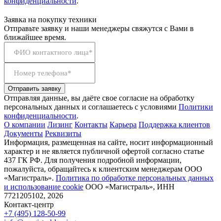
конфиденциальности
.
Заявка на покупку техники
Отправьте заявку и наши менеджеры свяжутся с Вами в
ближайшее время.
ФИО контактного лица*
Номер телефона*
Отправить заявку
Отправляя данные, вы даёте свое согласие на обработку
персональных данных и соглашаетесь с условиями
Политики
конфиденциальности
.
О компании
Лизинг
Контакты
Карьера
Поддержка клиентов
Документы
Реквизиты
Информация, размещенная на сайте, носит информационный
характер и не является публичной офертой согласно статье
437 ГК РФ. Для получения подробной информации,
пожалуйста, обращайтесь к клиентским менеджерам ООО
«Магистраль».
Политика по обработке персональных данных
и использование сookie
ООО «Магистраль», ИНН
7721205102, 2026
Контакт-центр
+7 (495) 128-50-99