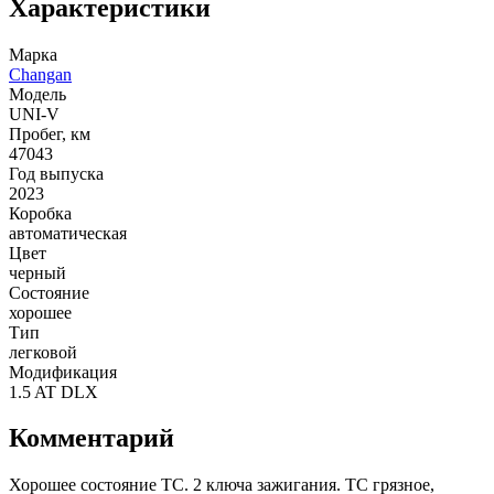
Характеристики
Марка
Changan
Модель
UNI-V
Пробег, км
47043
Год выпуска
2023
Коробка
автоматическая
Цвет
черный
Состояние
хорошее
Тип
легковой
Модификация
1.5 AT DLX
Комментарий
Хорошее состояние ТС. 2 ключа зажигания. ТС грязное,