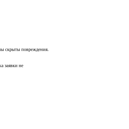
жны скрыты повреждения.
а заявки не