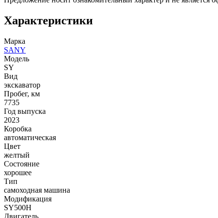
Характеристики
Марка
SANY
Модель
SY
Вид
экскаватор
Пробег, км
7735
Год выпуска
2023
Коробка
автоматическая
Цвет
желтый
Состояние
хорошее
Тип
самоходная машина
Модификация
SY500H
Двигатель