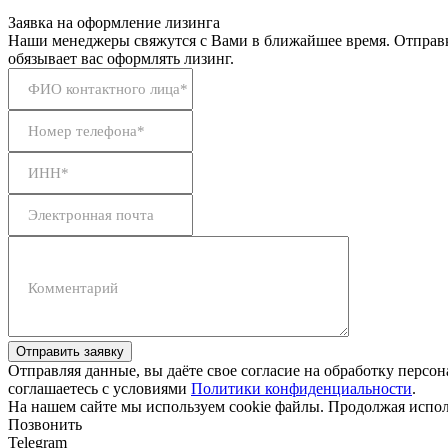
Заявка на оформление лизинга
Наши менеджеры свяжутся с Вами в ближайшее время. Отправк
обязывает вас оформлять лизинг.
ФИО контактного лица*
Номер телефона*
ИНН*
Электронная почта
Комментарий
Отправить заявку
Отправляя данные, вы даёте свое согласие на обработку персо
соглашаетесь с условиями
Политики конфиденциальности
.
На нашем сайте мы используем cookie файлы. Продолжая исполь
Позвонить
Telegram