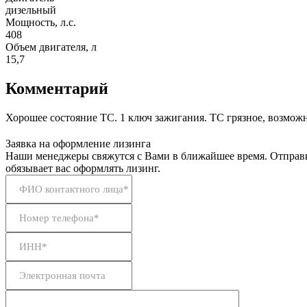
дизельный
Мощность, л.с.
408
Объем двигателя, л
15,7
Комментарий
Хорошее состояние ТС. 1 ключ зажигания. ТС грязное, возмо
Заявка на оформление лизинга
Наши менеджеры свяжутся с Вами в ближайшее время. Отправк
обязывает вас оформлять лизинг.
ФИО контактного лица*
Номер телефона*
ИНН*
Электронная почта