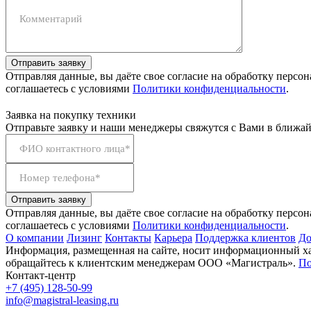
Комментарий
Отправить заявку
Отправляя данные, вы даёте свое согласие на обработку персо
соглашаетесь с условиями
Политики конфиденциальности
.
Заявка на покупку техники
Отправьте заявку и наши менеджеры свяжутся с Вами в ближай
ФИО контактного лица*
Номер телефона*
Отправить заявку
Отправляя данные, вы даёте свое согласие на обработку персо
соглашаетесь с условиями
Политики конфиденциальности
.
О компании
Лизинг
Контакты
Карьера
Поддержка клиентов
До
Информация, размещенная на сайте, носит информационный хар
обращайтесь к клиентским менеджерам ООО «Магистраль».
По
Контакт-центр
+7 (495) 128-50-99
info@magistral-leasing.ru