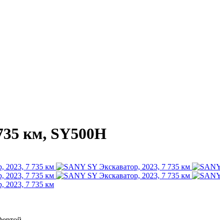
735 км, SY500H
фертой