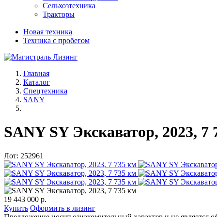
Сельхозтехника
Тракторы
Новая техника
Техника с пробегом
Главная
Каталог
Спецтехника
SANY
SANY SY Экскаватор, 2023, 7 
Лот: 252961
19 443 000 р.
Купить
Оформить в лизинг
Предложение носит ознакомительный характер и не является о