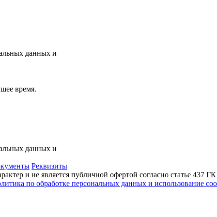
нальных данных и
шее время.
нальных данных и
кументы
Реквизиты
актер и не является публичной офертой согласно статье 437 Г
литика по обработке персональных данных и использование сoo