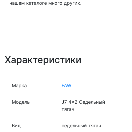
нашем каталоге много других.
Перейти в каталог
Характеристики
Марка
FAW
Модель
J7 4x2 Седельный
тягач
Вид
седельный тягач