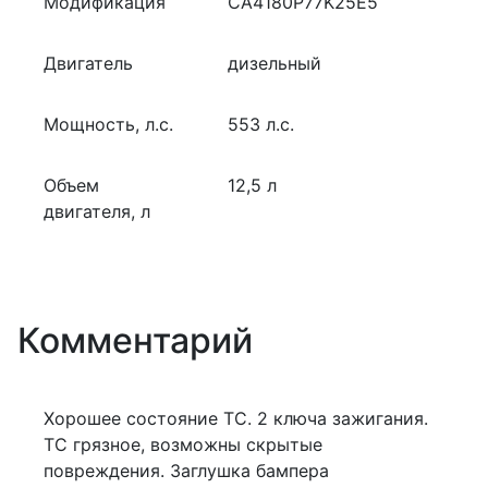
Модификация
CA4180P77K25E5
Двигатель
дизельный
Мощность, л.с.
553 л.с.
Объем
12,5 л
двигателя, л
Комментарий
Хорошее состояние ТС. 2 ключа зажигания.
ТС грязное, возможны скрытые
повреждения. Заглушка бампера