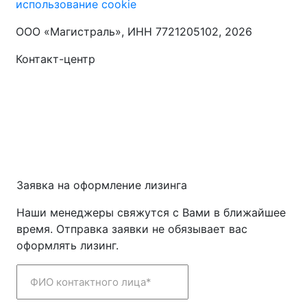
использование сookie
ООО «Магистраль», ИНН 7721205102, 2026
Контакт-центр
+7 (495) 128-50-99
info@magistral-leasing.ru
Заявка на оформление лизинга
Наши менеджеры свяжутся с Вами в ближайшее
время. Отправка заявки не обязывает вас
оформлять лизинг.
ФИО контактного лица*