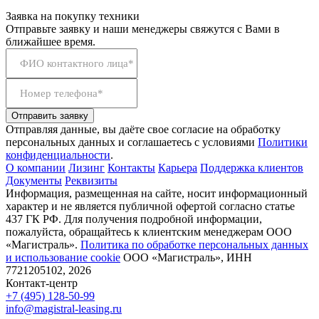
Заявка на покупку техники
Отправьте заявку и наши менеджеры свяжутся с Вами в
ближайшее время.
ФИО контактного лица*
Номер телефона*
Отправить заявку
Отправляя данные, вы даёте свое согласие на обработку
персональных данных и соглашаетесь с условиями
Политики
конфиденциальности
.
О компании
Лизинг
Контакты
Карьера
Поддержка клиентов
Документы
Реквизиты
Информация, размещенная на сайте, носит информационный
характер и не является публичной офертой согласно статье
437 ГК РФ. Для получения подробной информации,
пожалуйста, обращайтесь к клиентским менеджерам ООО
«Магистраль».
Политика по обработке персональных данных
и использование сookie
ООО «Магистраль», ИНН
7721205102, 2026
Контакт-центр
+7 (495) 128-50-99
info@magistral-leasing.ru