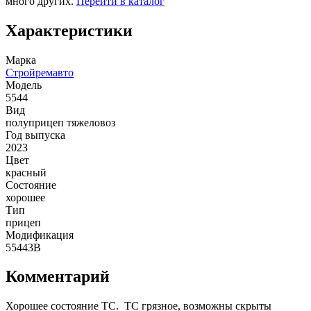
много других.
Перейти в каталог
Характеристики
Марка
Стройремавто
Модель
5544
Вид
полуприцеп тяжеловоз
Год выпуска
2023
Цвет
красный
Состояние
хорошее
Тип
прицеп
Модификация
55443В
Комментарий
Хорошее состояние ТС. ТС грязное, возможны скрыты