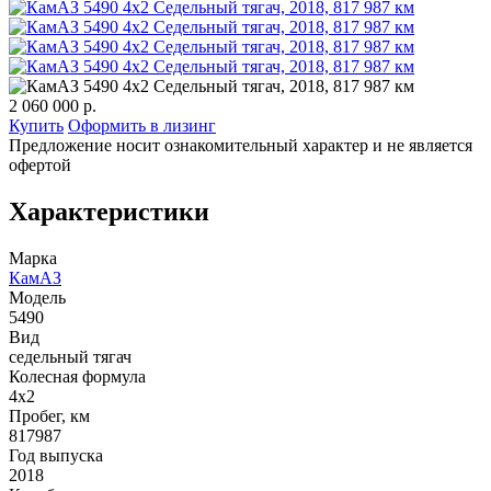
2 060 000 р.
Купить
Оформить в лизинг
Предложение носит ознакомительный характер и не является
офертой
Характеристики
Марка
КамАЗ
Модель
5490
Вид
седельный тягач
Колесная формула
4x2
Пробег, км
817987
Год выпуска
2018