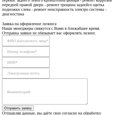
перекос заднего левого кронштейна фонаря - ремонт коррозия
передней правой двери - ремонт трещина заднейго щитка
подножки слева - ремонт неисправность электро системы -
диагностика
Заявка на оформление лизинга
Наши менеджеры свяжутся с Вами в ближайшее время.
Отправка заявки не обязывает вас оформлять лизинг.
ФИО контактного лица*
Номер телефона*
ИНН*
Электронная почта
Комментарий
Отправить заявку
Отправляя данные, вы даёте свое согласие на обработку