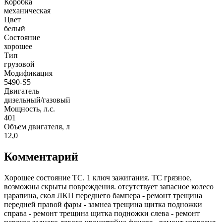
Коробка
механическая
Цвет
белый
Состояние
хорошее
Тип
грузовой
Модификация
5490-S5
Двигатель
дизельный/газовый
Мощность, л.с.
401
Объем двигателя, л
12,0
Комментарий
Хорошее состояние ТС. 1 ключ зажигания. ТС грязное,
возможны скрыты повреждения. отсутствует запасное колесо
царапина, скол ЛКП переднего бампера - ремонт трещина
передней правой фары - замнеа трещина щитка подножки
справа - ремонт трещина щитка подножки слева - ремонт