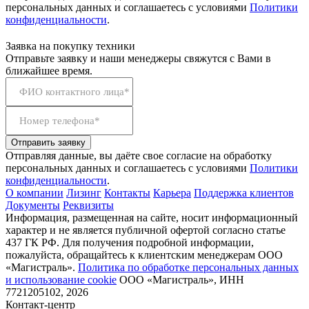
персональных данных и соглашаетесь с условиями
Политики
конфиденциальности
.
Заявка на покупку техники
Отправьте заявку и наши менеджеры свяжутся с Вами в
ближайшее время.
ФИО контактного лица*
Номер телефона*
Отправить заявку
Отправляя данные, вы даёте свое согласие на обработку
персональных данных и соглашаетесь с условиями
Политики
конфиденциальности
.
О компании
Лизинг
Контакты
Карьера
Поддержка клиентов
Документы
Реквизиты
Информация, размещенная на сайте, носит информационный
характер и не является публичной офертой согласно статье
437 ГК РФ. Для получения подробной информации,
пожалуйста, обращайтесь к клиентским менеджерам ООО
«Магистраль».
Политика по обработке персональных данных
и использование сookie
ООО «Магистраль», ИНН
7721205102, 2026
Контакт-центр