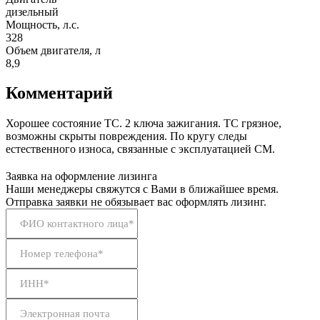
дизельный
Мощность, л.с.
328
Объем двигателя, л
8,9
Комментарий
Хорошее состояние ТС. 2 ключа зажигания. ТС грязное,
возможны скрыты повреждения. По кругу следы
естественного износа, связанные с эксплуатацией СМ.
Заявка на оформление лизинга
Наши менеджеры свяжутся с Вами в ближайшее время.
Отправка заявки не обязывает вас оформлять лизинг.
ФИО контактного лица*
Номер телефона*
ИНН*
Электронная почта