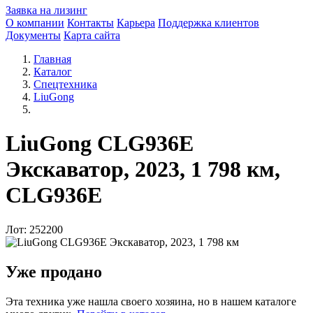
Заявка на лизинг
О компании
Контакты
Карьера
Поддержка клиентов
Документы
Карта сайта
Главная
Каталог
Спецтехника
LiuGong
LiuGong CLG936E
Экскаватор, 2023, 1 798 км,
CLG936E
Лот: 252200
Уже продано
Эта техника уже нашла своего хозяина, но в нашем каталоге