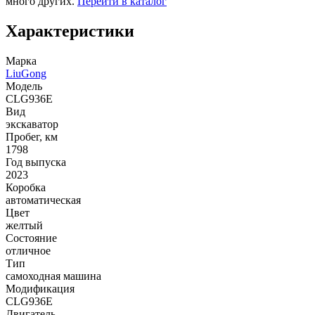
много других.
Перейти в каталог
Характеристики
Марка
LiuGong
Модель
CLG936E
Вид
экскаватор
Пробег, км
1798
Год выпуска
2023
Коробка
автоматическая
Цвет
желтый
Состояние
отличное
Тип
самоходная машина
Модификация
CLG936E
Двигатель