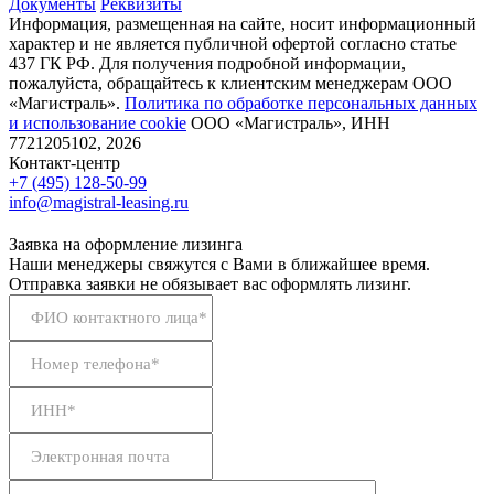
Документы
Реквизиты
Информация, размещенная на сайте, носит информационный
характер и не является публичной офертой согласно статье
437 ГК РФ. Для получения подробной информации,
пожалуйста, обращайтесь к клиентским менеджерам ООО
«Магистраль».
Политика по обработке персональных данных
и использование сookie
ООО «Магистраль», ИНН
7721205102, 2026
Контакт-центр
+7 (495) 128-50-99
info@magistral-leasing.ru
Заявка на оформление лизинга
Наши менеджеры свяжутся с Вами в ближайшее время.
Отправка заявки не обязывает вас оформлять лизинг.
ФИО контактного лица*
Номер телефона*
ИНН*
Электронная почта