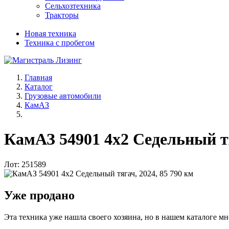
Сельхозтехника
Тракторы
Новая техника
Техника с пробегом
Главная
Каталог
Грузовые автомобили
КамАЗ
КамАЗ 54901 4x2 Седельный тя
Лот: 251589
Уже продано
Эта техника уже нашла своего хозяина, но в нашем каталоге мн