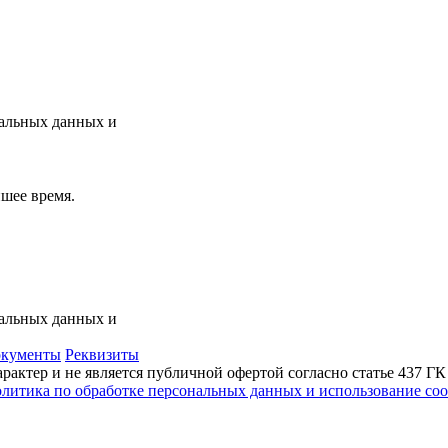
нальных данных и
шее время.
нальных данных и
кументы
Реквизиты
актер и не является публичной офертой согласно статье 437 Г
литика по обработке персональных данных и использование сoo