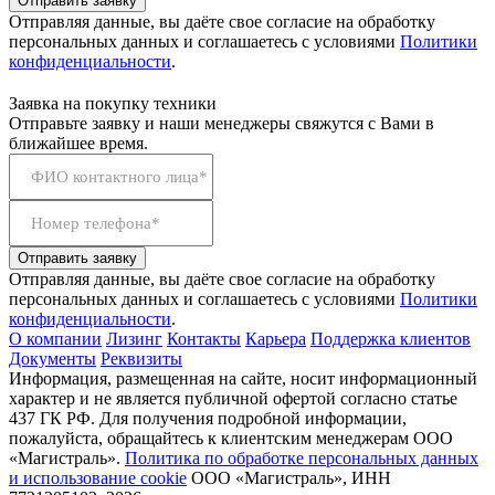
Отправить заявку
Отправляя данные, вы даёте свое согласие на обработку
персональных данных и соглашаетесь с условиями
Политики
конфиденциальности
.
Заявка на покупку техники
Отправьте заявку и наши менеджеры свяжутся с Вами в
ближайшее время.
ФИО контактного лица*
Номер телефона*
Отправить заявку
Отправляя данные, вы даёте свое согласие на обработку
персональных данных и соглашаетесь с условиями
Политики
конфиденциальности
.
О компании
Лизинг
Контакты
Карьера
Поддержка клиентов
Документы
Реквизиты
Информация, размещенная на сайте, носит информационный
характер и не является публичной офертой согласно статье
437 ГК РФ. Для получения подробной информации,
пожалуйста, обращайтесь к клиентским менеджерам ООО
«Магистраль».
Политика по обработке персональных данных
и использование сookie
ООО «Магистраль», ИНН