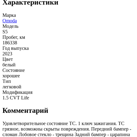
Характеристики
Марка
Omoda
Модель
S5
Пробег, км
186338
Год выпуска
2023
Цвет
белый
Состояние
хорошее
Тип
легковой
Модификация
1.5 CVT Life
Комментарий
Удовлетворительное состояние ТС. 1 ключ зажигания. ТС
грязное, возможны скрыты повреждения. Передний бампер -
сломан Лобовое стекло - трещина Задний бампер - царапина