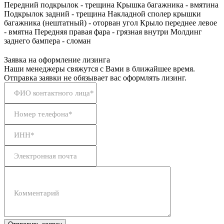
Передний подкрылок - трещина Крышка багажника - вмятина
Подкрылок задний - трещина Накладной сполер крышки
багажника (нештатный) - оторван угол Крыло переднее левое
- вмятна Передняя правая фара - грязная внутри Молдинг
заднего бампера - сломан
Заявка на оформление лизинга
Наши менеджеры свяжутся с Вами в ближайшее время.
Отправка заявки не обязывает вас оформлять лизинг.
ФИО контактного лица*
Номер телефона*
ИНН*
Электронная почта
Комментарий