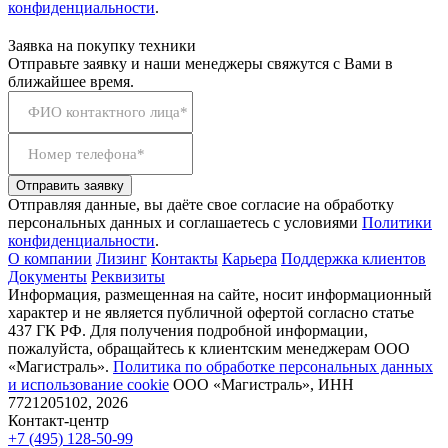
конфиденциальности
.
Заявка на покупку техники
Отправьте заявку и наши менеджеры свяжутся с Вами в
ближайшее время.
ФИО контактного лица*
Номер телефона*
Отправить заявку
Отправляя данные, вы даёте свое согласие на обработку
персональных данных и соглашаетесь с условиями
Политики
конфиденциальности
.
О компании
Лизинг
Контакты
Карьера
Поддержка клиентов
Документы
Реквизиты
Информация, размещенная на сайте, носит информационный
характер и не является публичной офертой согласно статье
437 ГК РФ. Для получения подробной информации,
пожалуйста, обращайтесь к клиентским менеджерам ООО
«Магистраль».
Политика по обработке персональных данных
и использование сookie
ООО «Магистраль», ИНН
7721205102, 2026
Контакт-центр
+7 (495) 128-50-99