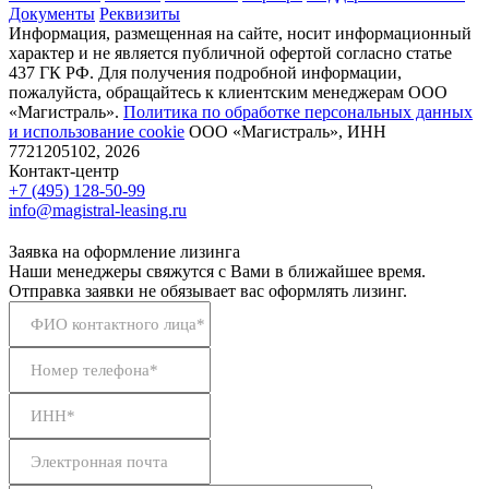
Документы
Реквизиты
Информация, размещенная на сайте, носит информационный
характер и не является публичной офертой согласно статье
437 ГК РФ. Для получения подробной информации,
пожалуйста, обращайтесь к клиентским менеджерам ООО
«Магистраль».
Политика по обработке персональных данных
и использование сookie
ООО «Магистраль», ИНН
7721205102, 2026
Контакт-центр
+7 (495) 128-50-99
info@magistral-leasing.ru
Заявка на оформление лизинга
Наши менеджеры свяжутся с Вами в ближайшее время.
Отправка заявки не обязывает вас оформлять лизинг.
ФИО контактного лица*
Номер телефона*
ИНН*
Электронная почта