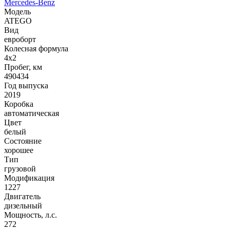
Mercedes-Benz
Модель
ATEGO
Вид
евроборт
Колесная формула
4x2
Пробег, км
490434
Год выпуска
2019
Коробка
автоматическая
Цвет
белый
Состояние
хорошее
Тип
грузовой
Модификация
1227
Двигатель
дизельный
Мощность, л.с.
272