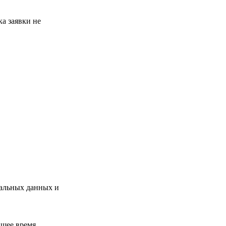
а заявки не
нальных данных и
шее время.