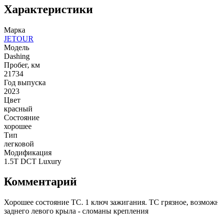
Характеристики
Марка
JETOUR
Модель
Dashing
Пробег, км
21734
Год выпуска
2023
Цвет
красный
Состояние
хорошее
Тип
легковой
Модификация
1.5T DCT Luxury
Комментарий
Хорошее состояние ТС. 1 ключ зажигания. ТС грязное, возмо
заднего левого крыла - сломаны крепления