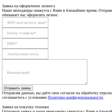
Заявка на оформление лизинга
Наши менеджеры свяжутся с Вами в ближайшее время. Отправк
обязывает вас оформлять лизинг.
ФИО контактного лица*
Номер телефона*
ИНН*
Электронная почта
Комментарий
Отправить заявку
Отправляя данные, вы даёте свое согласие на обработку персо
соглашаетесь с условиями
Политики конфиденциальности
.
Заявка на покупку техники
Отправьте заявку и наши менеджеры свяжутся с Вами в ближай