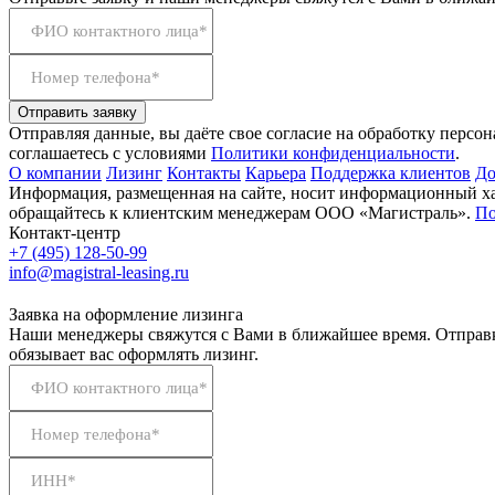
ФИО контактного лица*
Номер телефона*
Отправить заявку
Отправляя данные, вы даёте свое согласие на обработку персо
соглашаетесь с условиями
Политики конфиденциальности
.
О компании
Лизинг
Контакты
Карьера
Поддержка клиентов
До
Информация, размещенная на сайте, носит информационный хар
обращайтесь к клиентским менеджерам ООО «Магистраль».
По
Контакт-центр
+7 (495) 128-50-99
info@magistral-leasing.ru
Заявка на оформление лизинга
Наши менеджеры свяжутся с Вами в ближайшее время. Отправк
обязывает вас оформлять лизинг.
ФИО контактного лица*
Номер телефона*
ИНН*