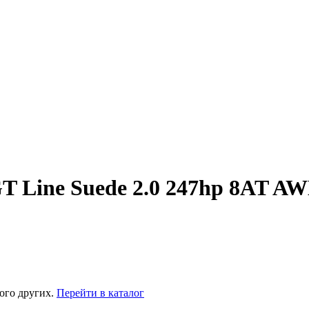
 GT Line Suede 2.0 247hp 8AT A
ого других.
Перейти в каталог