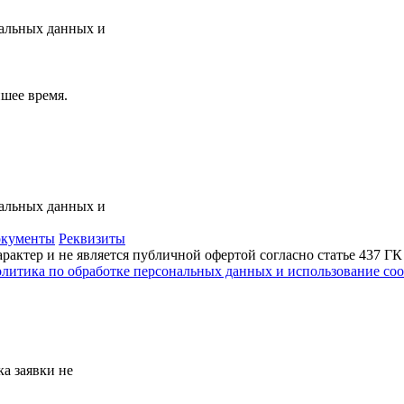
нальных данных и
шее время.
нальных данных и
кументы
Реквизиты
актер и не является публичной офертой согласно статье 437 Г
литика по обработке персональных данных и использование сoo
а заявки не