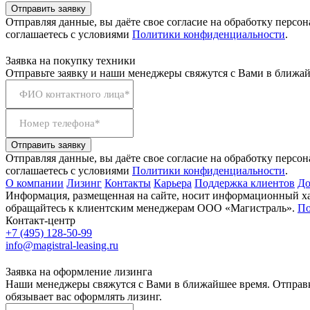
Отправить заявку
Отправляя данные, вы даёте свое согласие на обработку персо
соглашаетесь с условиями
Политики конфиденциальности
.
Заявка на покупку техники
Отправьте заявку и наши менеджеры свяжутся с Вами в ближай
ФИО контактного лица*
Номер телефона*
Отправить заявку
Отправляя данные, вы даёте свое согласие на обработку персо
соглашаетесь с условиями
Политики конфиденциальности
.
О компании
Лизинг
Контакты
Карьера
Поддержка клиентов
До
Информация, размещенная на сайте, носит информационный хар
обращайтесь к клиентским менеджерам ООО «Магистраль».
По
Контакт-центр
+7 (495) 128-50-99
info@magistral-leasing.ru
Заявка на оформление лизинга
Наши менеджеры свяжутся с Вами в ближайшее время. Отправк
обязывает вас оформлять лизинг.