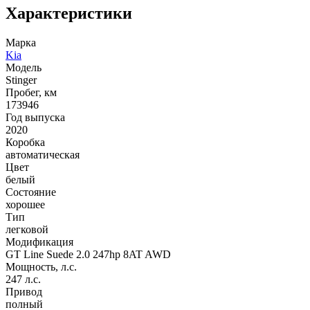
Характеристики
Марка
Kia
Модель
Stinger
Пробег, км
173946
Год выпуска
2020
Коробка
автоматическая
Цвет
белый
Состояние
хорошее
Тип
легковой
Модификация
GT Line Suede 2.0 247hp 8AT AWD
Мощность, л.с.
247 л.с.
Привод
полный