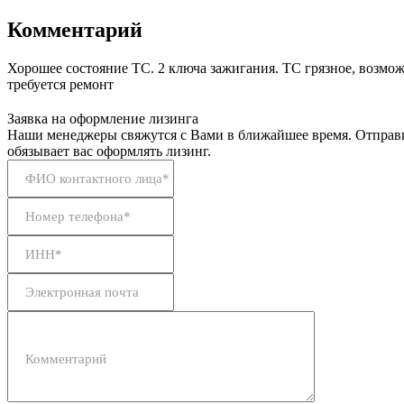
Комментарий
Хорошее состояние ТС. 2 ключа зажигания. ТС грязное, возмож
требуется ремонт
Заявка на оформление лизинга
Наши менеджеры свяжутся с Вами в ближайшее время. Отправк
обязывает вас оформлять лизинг.
ФИО контактного лица*
Номер телефона*
ИНН*
Электронная почта
Комментарий