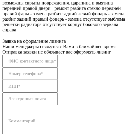
возможны скрыты повреждения. царапина и вмятина
передней правой двери - ремонт разбита стекло передней
правой фары - замена разбит задний левый фонарь - замена
разбит задний правый фонарь - замена отсутствует эмблема
решетки радиатора отсутствует корпус бокового зеркала
справа
Заявка на оформление лизинга
Наши менеджеры свяжутся с Вами в ближайшее время.
Отправка заявки не обязывает вас оформлять лизинг.
ФИО контактного лица*
Номер телефона*
ИНН*
Электронная почта
Комментарий