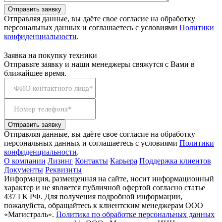
Отправить заявку
Отправляя данные, вы даёте свое согласие на обработку
персональных данных и соглашаетесь с условиями
Политики
конфиденциальности
.
Заявка на покупку техники
Отправьте заявку и наши менеджеры свяжутся с Вами в
ближайшее время.
ФИО контактного лица*
Номер телефона*
Отправить заявку
Отправляя данные, вы даёте свое согласие на обработку
персональных данных и соглашаетесь с условиями
Политики
конфиденциальности
.
О компании
Лизинг
Контакты
Карьера
Поддержка клиентов
Документы
Реквизиты
Информация, размещенная на сайте, носит информационный
характер и не является публичной офертой согласно статье
437 ГК РФ. Для получения подробной информации,
пожалуйста, обращайтесь к клиентским менеджерам ООО
«Магистраль».
Политика по обработке персональных данных