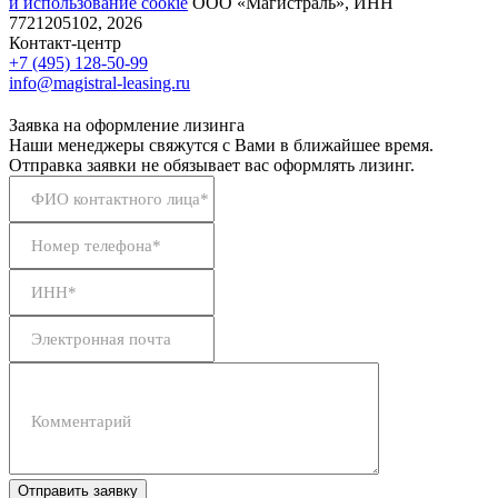
и использование сookie
ООО «Магистраль», ИНН
7721205102, 2026
Контакт-центр
+7 (495) 128-50-99
info@magistral-leasing.ru
Заявка на оформление лизинга
Наши менеджеры свяжутся с Вами в ближайшее время.
Отправка заявки не обязывает вас оформлять лизинг.
ФИО контактного лица*
Номер телефона*
ИНН*
Электронная почта
Комментарий
Отправить заявку