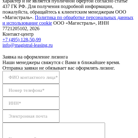
характер и не является публичной офертой согласно статье
437 ГК РФ. Для получения подробной информации,
пожалуйста, обращайтесь к клиентским менеджерам ООО
«Магистраль».
Политика по обработке персональных данных
и использование сookie
ООО «Магистраль», ИНН
7721205102, 2026
Контакт-центр
+7 (495) 128-50-99
info@magistral-leasing.ru
Заявка на оформление лизинга
Наши менеджеры свяжутся с Вами в ближайшее время.
Отправка заявки не обязывает вас оформлять лизинг.
ФИО контактного лица*
Номер телефона*
ИНН*
Электронная почта