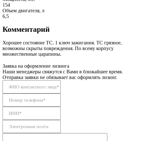
154
Объем двигателя, л
6,5
Комментарий
Хорошее состояние ТС. 1 ключ зажигания. ТС грязное,
возможны скрыты повреждения. По всему корпусу
множественные царапины.
Заявка на оформление лизинга
Наши менеджеры свяжутся с Вами в ближайшее время.
Отправка заявки не обязывает вас оформлять лизинг.
ФИО контактного лица*
Номер телефона*
ИНН*
Электронная почта