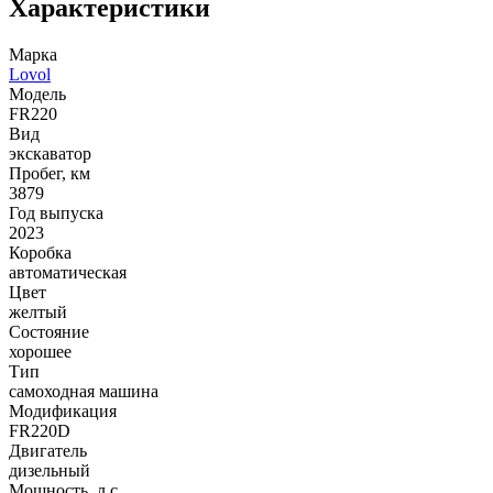
Характеристики
Марка
Lovol
Модель
FR220
Вид
экскаватор
Пробег, км
3879
Год выпуска
2023
Коробка
автоматическая
Цвет
желтый
Состояние
хорошее
Тип
самоходная машина
Модификация
FR220D
Двигатель
дизельный
Мощность, л.с.