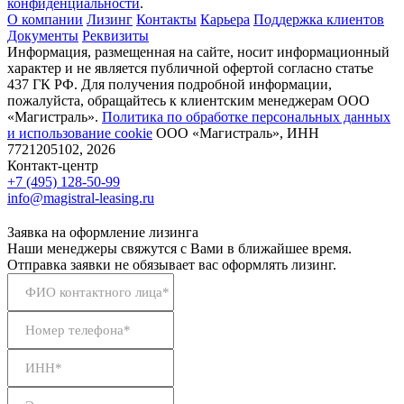
конфиденциальности
.
О компании
Лизинг
Контакты
Карьера
Поддержка клиентов
Документы
Реквизиты
Информация, размещенная на сайте, носит информационный
характер и не является публичной офертой согласно статье
437 ГК РФ. Для получения подробной информации,
пожалуйста, обращайтесь к клиентским менеджерам ООО
«Магистраль».
Политика по обработке персональных данных
и использование сookie
ООО «Магистраль», ИНН
7721205102, 2026
Контакт-центр
+7 (495) 128-50-99
info@magistral-leasing.ru
Заявка на оформление лизинга
Наши менеджеры свяжутся с Вами в ближайшее время.
Отправка заявки не обязывает вас оформлять лизинг.
ФИО контактного лица*
Номер телефона*
ИНН*