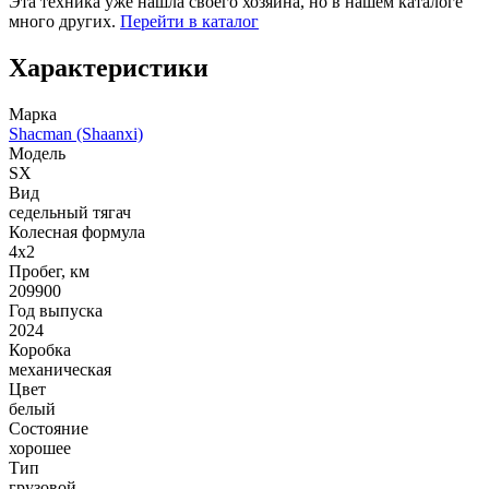
Эта техника уже нашла своего хозяина, но в нашем каталоге
много других.
Перейти в каталог
Характеристики
Марка
Shacman (Shaanxi)
Модель
SX
Вид
седельный тягач
Колесная формула
4x2
Пробег, км
209900
Год выпуска
2024
Коробка
механическая
Цвет
белый
Состояние
хорошее
Тип
грузовой