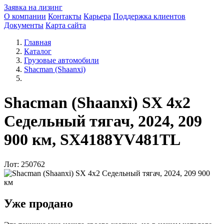
Заявка на лизинг
О компании
Контакты
Карьера
Поддержка клиентов
Документы
Карта сайта
Главная
Каталог
Грузовые автомобили
Shacman (Shaanxi)
Shacman (Shaanxi) SX 4x2
Седельный тягач, 2024, 209
900 км, SX4188YV481TL
Лот: 250762
Уже продано