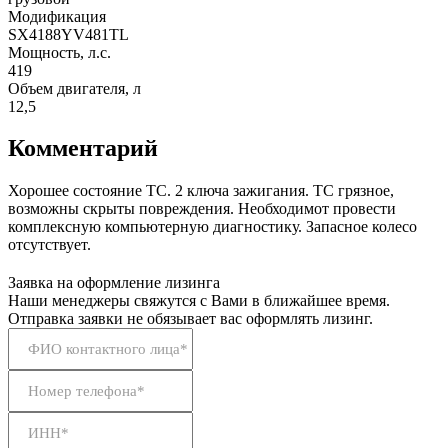
Модификация
SX4188YV481TL
Мощность, л.с.
419
Объем двигателя, л
12,5
Комментарий
Хорошее состояние ТС. 2 ключа зажигания. ТС грязное,
возможны скрыты повреждения. Необходимот провести
комплексную компьютерную диагностику. Запасное колесо
отсутствует.
Заявка на оформление лизинга
Наши менеджеры свяжутся с Вами в ближайшее время.
Отправка заявки не обязывает вас оформлять лизинг.
ФИО контактного лица*
Номер телефона*
ИНН*