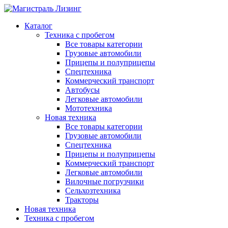
Каталог
Техника с пробегом
Все товары категории
Грузовые автомобили
Прицепы и полуприцепы
Спецтехника
Коммерческий транспорт
Автобусы
Легковые автомобили
Мототехника
Новая техника
Все товары категории
Грузовые автомобили
Спецтехника
Прицепы и полуприцепы
Коммерческий транспорт
Легковые автомобили
Вилочные погрузчики
Сельхозтехника
Тракторы
Новая техника
Техника с пробегом