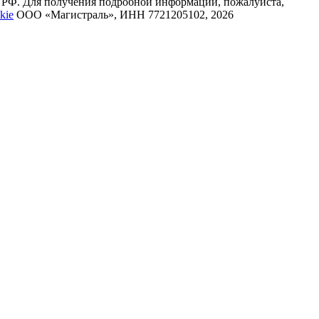
К РФ. Для получения подробной информации, пожалуйста,
kie
ООО «Магистраль», ИНН 7721205102, 2026