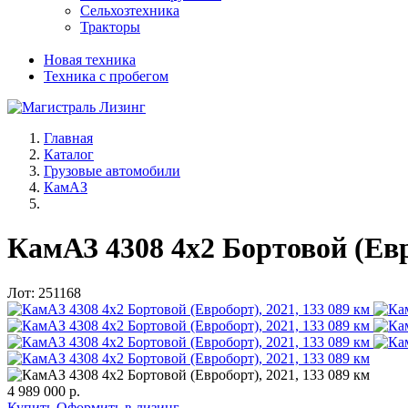
Сельхозтехника
Тракторы
Новая техника
Техника с пробегом
Главная
Каталог
Грузовые автомобили
КамАЗ
КамАЗ 4308 4x2 Бортовой (Евро
Лот: 251168
4 989 000 р.
Купить
Оформить в лизинг