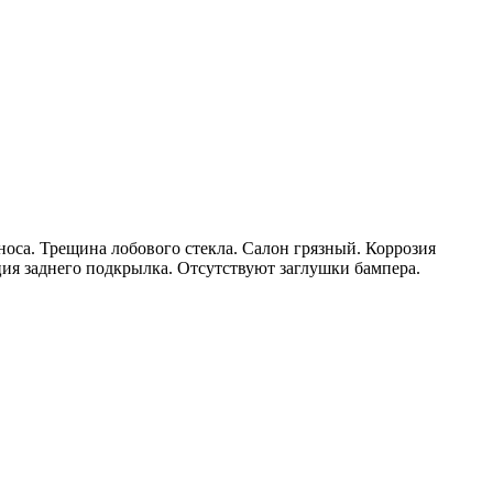
оса. Трещина лобового стекла. Салон грязный. Коррозия
ция заднего подкрылка. Отсутствуют заглушки бампера.