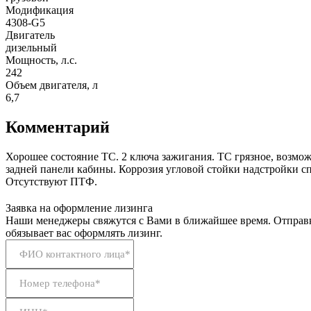
Модификация
4308-G5
Двигатель
дизельный
Мощность, л.с.
242
Объем двигателя, л
6,7
Комментарий
Хорошее состояние ТС. 2 ключа зажигания. ТС грязное, возмо
задней панели кабины. Коррозия угловой стойки надстройки с
Отсутствуют ПТФ.
Заявка на оформление лизинга
Наши менеджеры свяжутся с Вами в ближайшее время. Отправк
обязывает вас оформлять лизинг.
ФИО контактного лица*
Номер телефона*