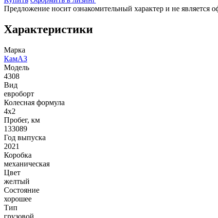
Предложение носит ознакомительный характер и не является о
Характеристики
Марка
КамАЗ
Модель
4308
Вид
евроборт
Колесная формула
4x2
Пробег, км
133089
Год выпуска
2021
Коробка
механическая
Цвет
желтый
Состояние
хорошее
Тип
грузовой