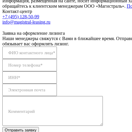
Информация, размещенная на сайте, носит информационный хар
обращайтесь к клиентским менеджерам ООО «Магистраль».
По
Контакт-центр
+7 (495) 128-50-99
info@magistral-leasing.ru
Заявка на оформление лизинга
Наши менеджеры свяжутся с Вами в ближайшее время. Отправк
обязывает вас оформлять лизинг.
ФИО контактного лица*
Номер телефона*
ИНН*
Электронная почта
Комментарий
Отправить заявку