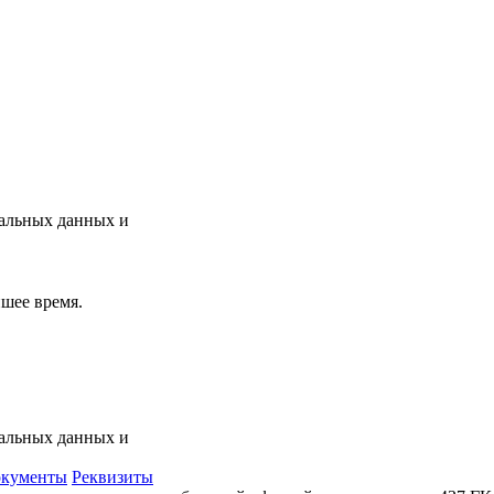
нальных данных и
шее время.
нальных данных и
кументы
Реквизиты