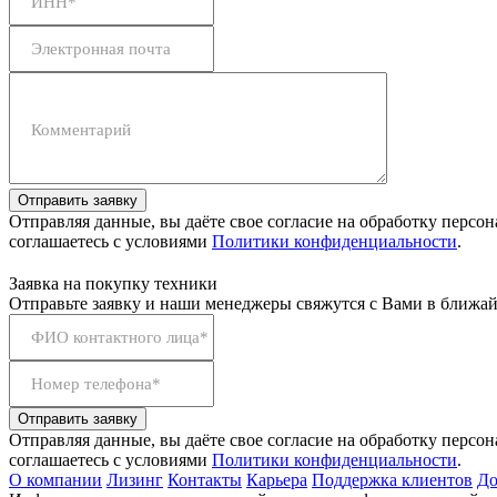
ИНН*
Электронная почта
Комментарий
Отправить заявку
Отправляя данные, вы даёте свое согласие на обработку персо
соглашаетесь с условиями
Политики конфиденциальности
.
Заявка на покупку техники
Отправьте заявку и наши менеджеры свяжутся с Вами в ближай
ФИО контактного лица*
Номер телефона*
Отправить заявку
Отправляя данные, вы даёте свое согласие на обработку персо
соглашаетесь с условиями
Политики конфиденциальности
.
О компании
Лизинг
Контакты
Карьера
Поддержка клиентов
До