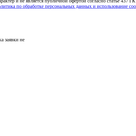
актер и не является публичной офертой согласно статье 437 Г
литика по обработке персональных данных и использование сoo
а заявки не