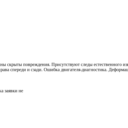
жны скрыты повреждения. Присутствуют следы естественного изн
права спереди и сзади. Ошибка двигателя-диагностика. Деформа
а заявки не