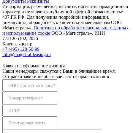
Документы
Реквизиты
Информация, размещенная на сайте, носит информационный
характер и не является публичной офертой согласно статье
437 ГК РФ. Для получения подробной информации,
пожалуйста, обращайтесь к клиентским менеджерам ООО
«Магистраль».
Политика по обработке персональных данных
и использование сookie
ООО «Магистраль», ИНН
7721205102, 2026
Контакт-центр
+7 (495) 128-50-99
info@magistral-leasing.ru
Заявка на оформление лизинга
Наши менеджеры свяжутся с Вами в ближайшее время.
Отправка заявки не обязывает вас оформлять лизинг.
ФИО контактного лица*
Номер телефона*
ИНН*
Электронная почта