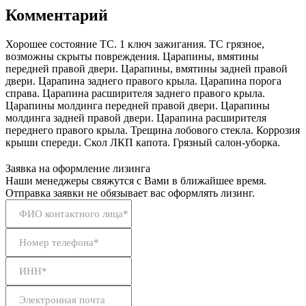
Комментарий
Хорошее состояние ТС. 1 ключ зажигания. ТС грязное,
возможны скрыты повреждения. Царапины, вмятины
передней правой двери. Царапины, вмятины задней правой
двери. Царапина заднего правого крыла. Царапина порога
справа. Царапина расширителя заднего правого крыла.
Царапины молдинга передней правой двери. Царапины
молдинга задней правой двери. Царапина расширителя
переднего правого крыла. Трещина лобового стекла. Коррозия
крыши спереди. Скол ЛКП капота. Грязный салон-уборка.
Заявка на оформление лизинга
Наши менеджеры свяжутся с Вами в ближайшее время.
Отправка заявки не обязывает вас оформлять лизинг.
ФИО контактного лица*
Номер телефона*
ИНН*
Электронная почта