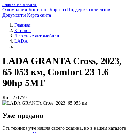
Заявка на лизинг
О компании
Контакты
Карьера
Поддержка клиентов
Документы
Карта сайта
Главная
Каталог
Легковые автомобили
LADA
LADA GRANTA Cross, 2023,
65 053 км, Comfort 23 1.6
90hp 5MT
Лот: 251759
Уже продано
Эта техника уже нашла своего хозяина, но в нашем каталоге