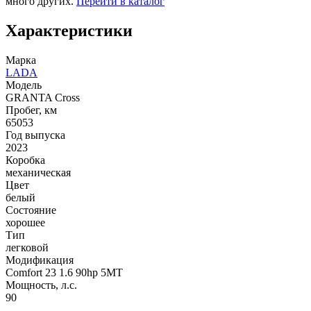
много других.
Перейти в каталог
Характеристики
Марка
LADA
Модель
GRANTA Cross
Пробег, км
65053
Год выпуска
2023
Коробка
механическая
Цвет
белый
Состояние
хорошее
Тип
легковой
Модификация
Comfort 23 1.6 90hp 5MT
Мощность, л.с.
90