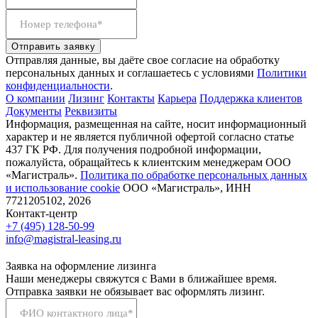
Номер телефона*
Отправить заявку
Отправляя данные, вы даёте свое согласие на обработку
персональных данных и соглашаетесь с условиями
Политики
конфиденциальности
.
О компании
Лизинг
Контакты
Карьера
Поддержка клиентов
Документы
Реквизиты
Информация, размещенная на сайте, носит информационный
характер и не является публичной офертой согласно статье
437 ГК РФ. Для получения подробной информации,
пожалуйста, обращайтесь к клиентским менеджерам ООО
«Магистраль».
Политика по обработке персональных данных
и использование сookie
ООО «Магистраль», ИНН
7721205102, 2026
Контакт-центр
+7 (495) 128-50-99
info@magistral-leasing.ru
Заявка на оформление лизинга
Наши менеджеры свяжутся с Вами в ближайшее время.
Отправка заявки не обязывает вас оформлять лизинг.
ФИО контактного лица*