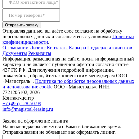
ФИО контактного лица*
Номер телефона*
Отправить заявку
Отправляя данные, вы даёте свое согласие на обработку
персональных данных и соглашаетесь с условиями
Политики
конфиденциальности
.
О компании
Лизинг
Контакты
Карьера
Поддержка клиентов
Документы
Реквизиты
Информация, размещенная на сайте, носит информационный
характер и не является публичной офертой согласно статье
437 ГК РФ. Для получения подробной информации,
пожалуйста, обращайтесь к клиентским менеджерам ООО
«Магистраль».
Политика по обработке персональных данных
и использование сookie
ООО «Магистраль», ИНН
7721205102, 2026
Контакт-центр
+7 (495) 128-50-99
info@magistral-leasing.ru
Заявка на оформление лизинга
Наши менеджеры свяжутся с Вами в ближайшее время.
Отправка заявки не обязывает вас оформлять лизинг.