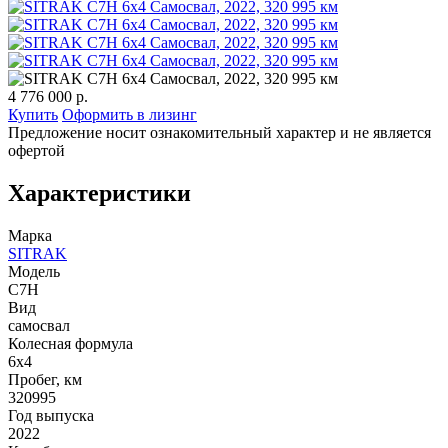
4 776 000 р.
Купить
Оформить в лизинг
Предложение носит ознакомительный характер и не является
офертой
Характеристики
Марка
SITRAK
Модель
C7H
Вид
самосвал
Колесная формула
6x4
Пробег, км
320995
Год выпуска
2022