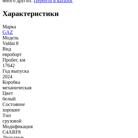
много других.
Перейти в каталог
Характеристики
Марка
GAZ
Модель
Valdai 8
Вид
евроборт
Пробег, км
17642
Год выпуска
2024
Коробка
механическая
Цвет
белый
Состояние
хорошее
Тип
грузовой
Модификация
C4ARF8
Двигатель