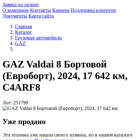
Заявка на лизинг
О компании
Контакты
Карьера
Поддержка клиентов
Документы
Карта сайта
Главная
Каталог
Грузовые автомобили
GAZ
GAZ Valdai 8 Бортовой
(Евроборт), 2024, 17 642 км,
C4ARF8
Лот: 251799
Уже продано
Эта техника уже нашла своего хозяина, но в нашем каталоге