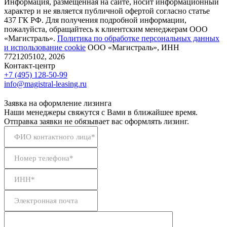
Информация, размещенная на сайте, носит информационный
характер и не является публичной офертой согласно статье
437 ГК РФ. Для получения подробной информации,
пожалуйста, обращайтесь к клиентским менеджерам ООО
«Магистраль».
Политика по обработке персональных данных
и использование сookie
ООО «Магистраль», ИНН
7721205102, 2026
Контакт-центр
+7 (495) 128-50-99
info@magistral-leasing.ru
Заявка на оформление лизинга
Наши менеджеры свяжутся с Вами в ближайшее время.
Отправка заявки не обязывает вас оформлять лизинг.
ФИО контактного лица*
Номер телефона*
ИНН*
Электронная почта