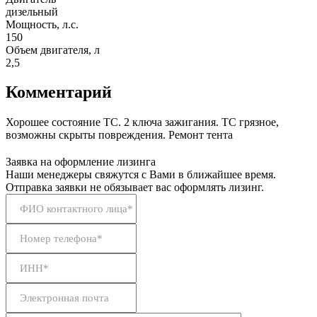
дизельный
Мощность, л.с.
150
Объем двигателя, л
2,5
Комментарий
Хорошее состояние ТС. 2 ключа зажигания. ТС грязное,
возможны скрыты повреждения. Ремонт тента
Заявка на оформление лизинга
Наши менеджеры свяжутся с Вами в ближайшее время.
Отправка заявки не обязывает вас оформлять лизинг.
ФИО контактного лица*
Номер телефона*
ИНН*
Электронная почта