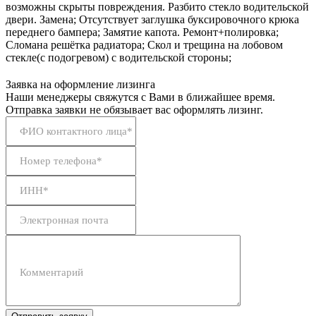
возможны скрыты повреждения. Разбито стекло водительской
двери. Замена; Отсутствует заглушка буксировочного крюка
переднего бампера; Замятие капота. Ремонт+полировка;
Сломана решётка радиатора; Скол и трещина на лобовом
стекле(с подогревом) с водительской стороны;
Заявка на оформление лизинга
Наши менеджеры свяжутся с Вами в ближайшее время.
Отправка заявки не обязывает вас оформлять лизинг.
ФИО контактного лица*
Номер телефона*
ИНН*
Электронная почта
Комментарий