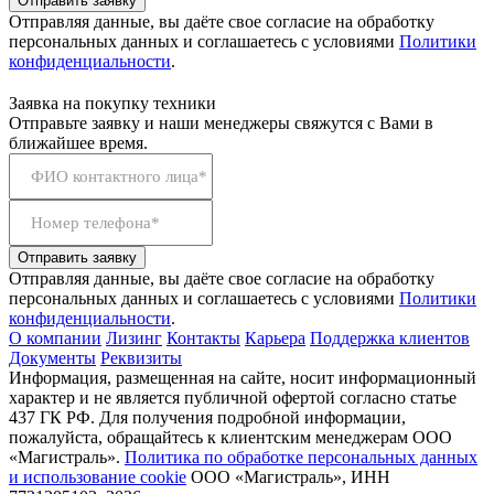
Отправить заявку
Отправляя данные, вы даёте свое согласие на обработку
персональных данных и соглашаетесь с условиями
Политики
конфиденциальности
.
Заявка на покупку техники
Отправьте заявку и наши менеджеры свяжутся с Вами в
ближайшее время.
ФИО контактного лица*
Номер телефона*
Отправить заявку
Отправляя данные, вы даёте свое согласие на обработку
персональных данных и соглашаетесь с условиями
Политики
конфиденциальности
.
О компании
Лизинг
Контакты
Карьера
Поддержка клиентов
Документы
Реквизиты
Информация, размещенная на сайте, носит информационный
характер и не является публичной офертой согласно статье
437 ГК РФ. Для получения подробной информации,
пожалуйста, обращайтесь к клиентским менеджерам ООО
«Магистраль».
Политика по обработке персональных данных
и использование сookie
ООО «Магистраль», ИНН