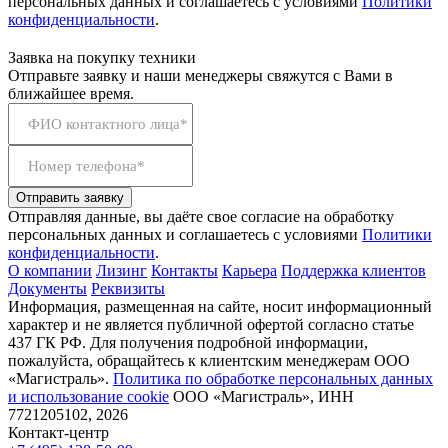
персональных данных и соглашаетесь с условиями
Политики
конфиденциальности
.
Заявка на покупку техники
Отправьте заявку и наши менеджеры свяжутся с Вами в
ближайшее время.
ФИО контактного лица*
Номер телефона*
Отправить заявку
Отправляя данные, вы даёте свое согласие на обработку
персональных данных и соглашаетесь с условиями
Политики
конфиденциальности
.
О компании
Лизинг
Контакты
Карьера
Поддержка клиентов
Документы
Реквизиты
Информация, размещенная на сайте, носит информационный
характер и не является публичной офертой согласно статье
437 ГК РФ. Для получения подробной информации,
пожалуйста, обращайтесь к клиентским менеджерам ООО
«Магистраль».
Политика по обработке персональных данных
и использование сookie
ООО «Магистраль», ИНН
7721205102, 2026
Контакт-центр