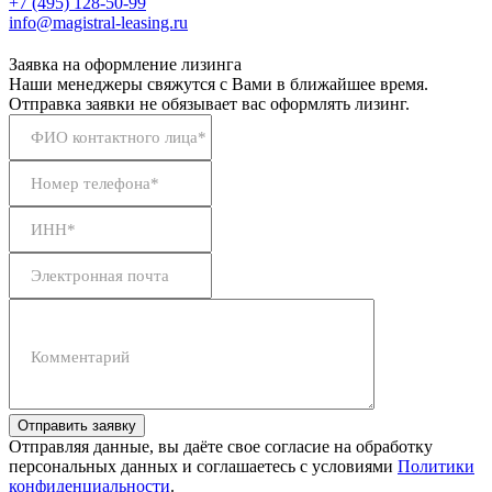
+7 (495) 128-50-99
info@magistral-leasing.ru
Заявка на оформление лизинга
Наши менеджеры свяжутся с Вами в ближайшее время.
Отправка заявки не обязывает вас оформлять лизинг.
ФИО контактного лица*
Номер телефона*
ИНН*
Электронная почта
Комментарий
Отправить заявку
Отправляя данные, вы даёте свое согласие на обработку
персональных данных и соглашаетесь с условиями
Политики
конфиденциальности
.