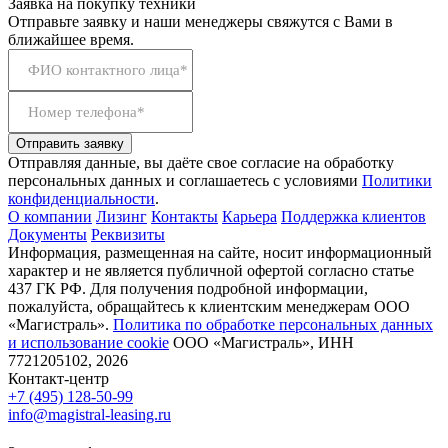
Заявка на покупку техники
Отправьте заявку и наши менеджеры свяжутся с Вами в
ближайшее время.
ФИО контактного лица*
Номер телефона*
Отправить заявку
Отправляя данные, вы даёте свое согласие на обработку
персональных данных и соглашаетесь с условиями
Политики
конфиденциальности
.
О компании
Лизинг
Контакты
Карьера
Поддержка клиентов
Документы
Реквизиты
Информация, размещенная на сайте, носит информационный
характер и не является публичной офертой согласно статье
437 ГК РФ. Для получения подробной информации,
пожалуйста, обращайтесь к клиентским менеджерам ООО
«Магистраль».
Политика по обработке персональных данных
и использование сookie
ООО «Магистраль», ИНН
7721205102, 2026
Контакт-центр
+7 (495) 128-50-99
info@magistral-leasing.ru