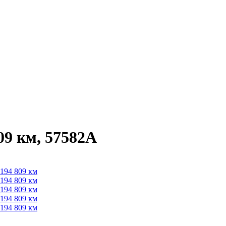
09 км, 57582A