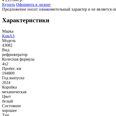
Купить
Оформить в лизинг
Предложение носит ознакомительный характер и не является о
Характеристики
Марка
КамАЗ
Модель
43082
Вид
рефрижератор
Колесная формула
4x2
Пробег, км
194809
Год выпуска
2024
Коробка
механическая
Цвет
белый
Состояние
хорошее
Тип