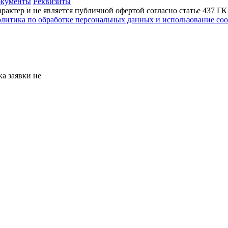
кументы
Реквизиты
актер и не является публичной офертой согласно статье 437 Г
литика по обработке персональных данных и использование сoo
а заявки не