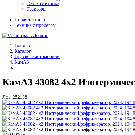
Сельхозтехника
Тракторы
Новая техника
Техника с пробегом
Главная
Каталог
Грузовые автомобили
КамАЗ
КамАЗ 43082 4x2 Изотермическ
Лот: 252138
4 293 000 р.