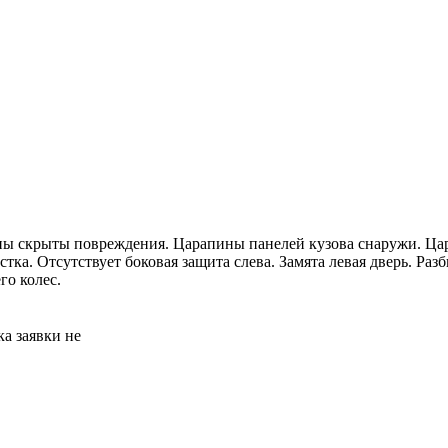
ны скрыты повреждения. Царапины панелей кузова снаружи. Цар
тка. Отсутствует боковая защита слева. Замята левая дверь. Раз
го колес.
а заявки не