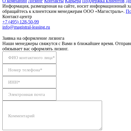
О компании
Лизинг
Контакты
Карьера
Поддержка клиентов
До
Информация, размещенная на сайте, носит информационный хар
обращайтесь к клиентским менеджерам ООО «Магистраль».
По
Контакт-центр
+7 (495) 128-50-99
info@magistral-leasing.ru
Заявка на оформление лизинга
Наши менеджеры свяжутся с Вами в ближайшее время. Отправк
обязывает вас оформлять лизинг.
ФИО контактного лица*
Номер телефона*
ИНН*
Электронная почта
Комментарий