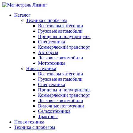
Каталог
Техника с пробегом
Все товары категории
Грузовые автомобили
Прицепы и полуприцепы
Спецтехника
Коммерческий транспорт
Автобусы
Легковые автомобили
Мототехника
Новая техника
Все товары категории
Грузовые автомобили
Спецтехника
Прицепы и полуприцепы
Коммерческий транспорт
Легковые автомобили
Вилочные погрузчики
Сельхозтехника
Тракторы
Новая техника
Техника с пробегом