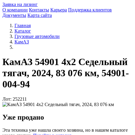
Заявка на лизинг
О компании
Контакты
Карьера
Поддержка клиентов
Документы
Карта сайта
Главная
Каталог
Грузовые автомобили
КамАЗ
КамАЗ 54901 4x2 Седельный
тягач, 2024, 83 076 км, 54901-
004-94
Лот: 252211
Уже продано
Эта техника уже нашла своего хозяина, но в нашем каталоге