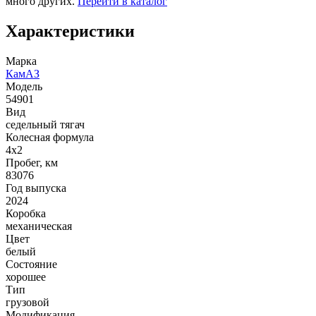
много других.
Перейти в каталог
Характеристики
Марка
КамАЗ
Модель
54901
Вид
седельный тягач
Колесная формула
4x2
Пробег, км
83076
Год выпуска
2024
Коробка
механическая
Цвет
белый
Состояние
хорошее
Тип
грузовой
Модификация