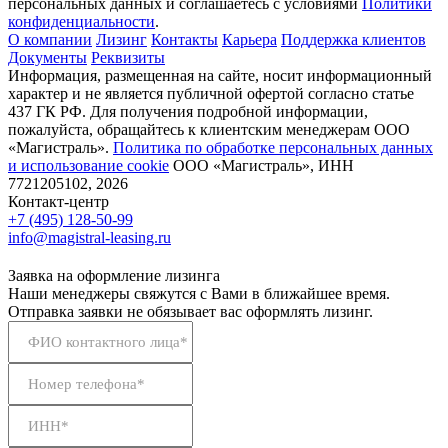
персональных данных и соглашаетесь с условиями
Политики
конфиденциальности
.
О компании
Лизинг
Контакты
Карьера
Поддержка клиентов
Документы
Реквизиты
Информация, размещенная на сайте, носит информационный
характер и не является публичной офертой согласно статье
437 ГК РФ. Для получения подробной информации,
пожалуйста, обращайтесь к клиентским менеджерам ООО
«Магистраль».
Политика по обработке персональных данных
и использование сookie
ООО «Магистраль», ИНН
7721205102, 2026
Контакт-центр
+7 (495) 128-50-99
info@magistral-leasing.ru
Заявка на оформление лизинга
Наши менеджеры свяжутся с Вами в ближайшее время.
Отправка заявки не обязывает вас оформлять лизинг.
ФИО контактного лица*
Номер телефона*
ИНН*