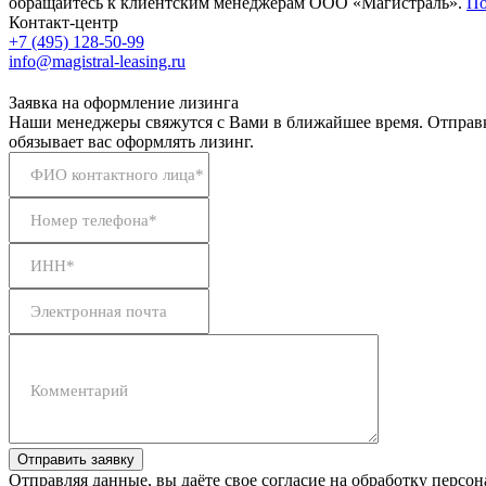
обращайтесь к клиентским менеджерам ООО «Магистраль».
По
Контакт-центр
+7 (495) 128-50-99
info@magistral-leasing.ru
Заявка на оформление лизинга
Наши менеджеры свяжутся с Вами в ближайшее время. Отправк
обязывает вас оформлять лизинг.
ФИО контактного лица*
Номер телефона*
ИНН*
Электронная почта
Комментарий
Отправить заявку
Отправляя данные, вы даёте свое согласие на обработку персо