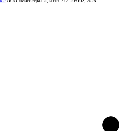
kie
ООО «Магистраль», ИНН 7721205102, 2026