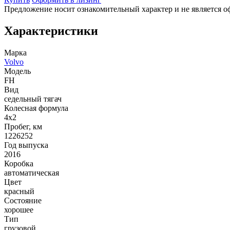
Предложение носит ознакомительный характер и не является о
Характеристики
Марка
Volvo
Модель
FH
Вид
седельный тягач
Колесная формула
4x2
Пробег, км
1226252
Год выпуска
2016
Коробка
автоматическая
Цвет
красный
Состояние
хорошее
Тип
грузовой