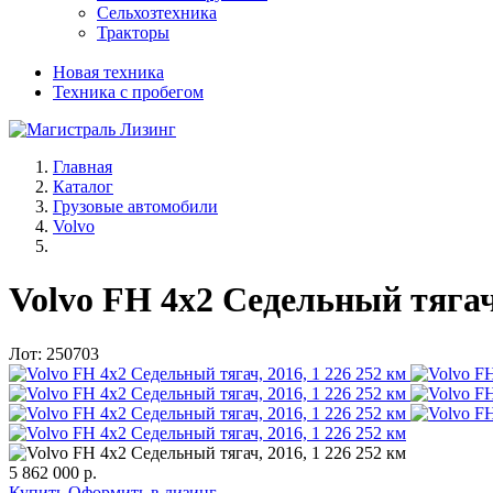
Сельхозтехника
Тракторы
Новая техника
Техника с пробегом
Главная
Каталог
Грузовые автомобили
Volvo
Volvo FH 4x2 Седельный тягач
Лот: 250703
5 862 000 р.
Купить
Оформить в лизинг