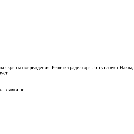
ы скрыты повреждения. Решетка радиатора - отсутствует Накладк
вует
а заявки не