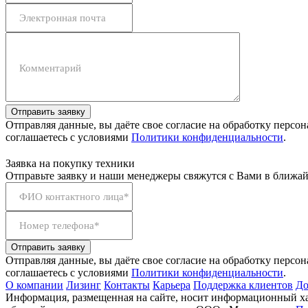
Электронная почта
Комментарий
Отправить заявку
Отправляя данные, вы даёте свое согласие на обработку персо
соглашаетесь с условиями
Политики конфиденциальности
.
Заявка на покупку техники
Отправьте заявку и наши менеджеры свяжутся с Вами в ближай
ФИО контактного лица*
Номер телефона*
Отправить заявку
Отправляя данные, вы даёте свое согласие на обработку персо
соглашаетесь с условиями
Политики конфиденциальности
.
О компании
Лизинг
Контакты
Карьера
Поддержка клиентов
До
Информация, размещенная на сайте, носит информационный хар