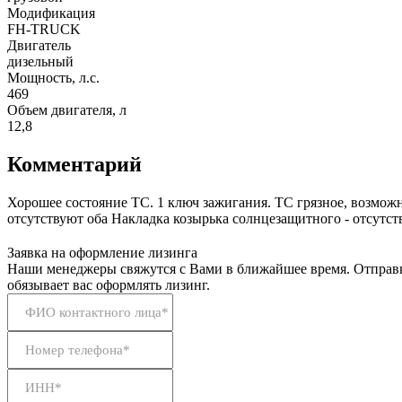
Модификация
FH-TRUCK
Двигатель
дизельный
Мощность, л.с.
469
Объем двигателя, л
12,8
Комментарий
Хорошее состояние ТС. 1 ключ зажигания. ТС грязное, возможн
отсутствуют оба Накладка козырька солнцезащитного - отсутст
Заявка на оформление лизинга
Наши менеджеры свяжутся с Вами в ближайшее время. Отправк
обязывает вас оформлять лизинг.
ФИО контактного лица*
Номер телефона*
ИНН*