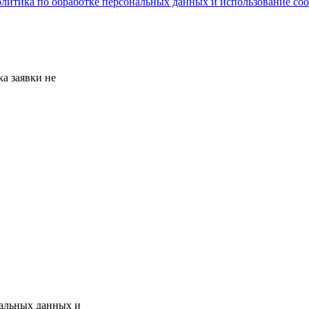
литика по обработке персональных данных и использование сoo
а заявки не
нальных данных и