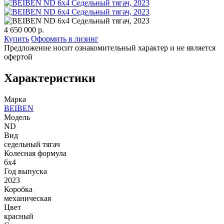
4 650 000 р.
Купить
Оформить в лизинг
Предложение носит ознакомительный характер и не является
офертой
Характеристики
Марка
BEIBEN
Модель
ND
Вид
седельный тягач
Колесная формула
6x4
Год выпуска
2023
Коробка
механическая
Цвет
красный