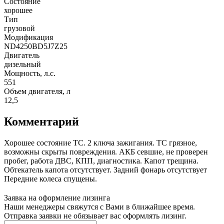
Состояние
хорошее
Тип
грузовой
Модификация
ND4250BD5J7Z25
Двигатель
дизельный
Мощность, л.с.
551
Объем двигателя, л
12,5
Комментарий
Хорошее состояние ТС. 2 ключа зажигания. ТС грязное,
возможны скрыты повреждения. АКБ севшие, не проверен
пробег, работа ДВС, КПП, диагностика. Капот трещина.
Обтекатель капота отсутствует. Задний фонарь отсутствует
Передние колеса спущены.
Заявка на оформление лизинга
Наши менеджеры свяжутся с Вами в ближайшее время.
Отправка заявки не обязывает вас оформлять лизинг.