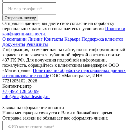
Номер телефона*
Отправить заявку
Отправляя данные, вы даёте свое согласие на обработку
персональных данных и соглашаетесь с условиями
Политики
конфиденциальности
.
О компании
Лизинг
Контакты
Карьера
Поддержка клиентов
Документы
Реквизиты
Информация, размещенная на сайте, носит информационный
характер и не является публичной офертой согласно статье
437 ГК РФ. Для получения подробной информации,
пожалуйста, обращайтесь к клиентским менеджерам ООО
«Магистраль».
Политика по обработке персональных данных
и использование сookie
ООО «Магистраль», ИНН
7721205102, 2026
Контакт-центр
+7 (495) 128-50-99
info@magistral-leasing.ru
Заявка на оформление лизинга
Наши менеджеры свяжутся с Вами в ближайшее время.
Отправка заявки не обязывает вас оформлять лизинг.
ФИО контактного лица*