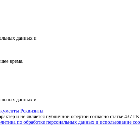
нальных данных и
шее время.
нальных данных и
кументы
Реквизиты
актер и не является публичной офертой согласно статье 437 Г
литика по обработке персональных данных и использование сoo