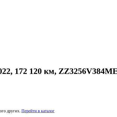
22, 172 120 км, ZZ3256V384M
ого других.
Перейти в каталог