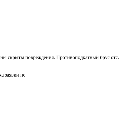
ожны скрыты повреждения. Противоподкатный брус отс.
а заявки не