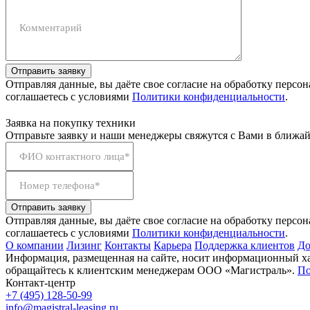
Комментарий
Отправить заявку
Отправляя данные, вы даёте свое согласие на обработку персо
соглашаетесь с условиями
Политики конфиденциальности
.
Заявка на покупку техники
Отправьте заявку и наши менеджеры свяжутся с Вами в ближай
ФИО контактного лица*
Номер телефона*
Отправить заявку
Отправляя данные, вы даёте свое согласие на обработку персо
соглашаетесь с условиями
Политики конфиденциальности
.
О компании
Лизинг
Контакты
Карьера
Поддержка клиентов
До
Информация, размещенная на сайте, носит информационный хар
обращайтесь к клиентским менеджерам ООО «Магистраль».
По
Контакт-центр
+7 (495) 128-50-99
info@magistral-leasing.ru