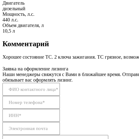
Двигатель
дизельный
Мощность, л.с.
440 л.с.
Объем двигателя, л
10,5 л
Комментарий
Хорошее состояние ТС. 2 ключа зажигания. ТС грязное, возм
Заявка на оформление лизинга
Наши менеджеры свяжутся с Вами в ближайшее время. Отправк
обязывает вас оформлять лизинг.
ФИО контактного лица*
Номер телефона*
ИНН*
Электронная почта