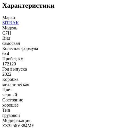
Характеристики
Марка
SITRAK
Модель
C7H
Вид
самосвал
Колесная формула
6x4
Пробег, км
172120
Год выпуска
2022
Коробка
механическая
Цвет
черный
Состояние
хорошее
Тип
грузовой
Модификация
ZZ3256V384ME