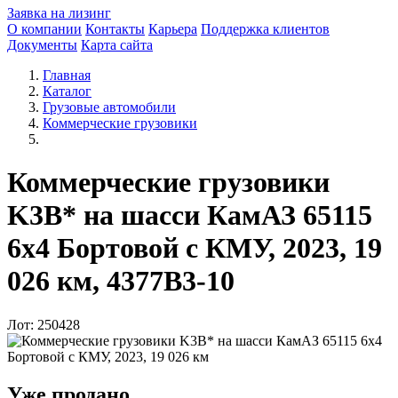
Заявка на лизинг
О компании
Контакты
Карьера
Поддержка клиентов
Документы
Карта сайта
Главная
Каталог
Грузовые автомобили
Коммерческие грузовики
Коммерческие грузовики
K3B* на шасси КамАЗ 65115
6x4 Бортовой с КМУ, 2023, 19
026 км, 4377B3-10
Лот: 250428
Уже продано