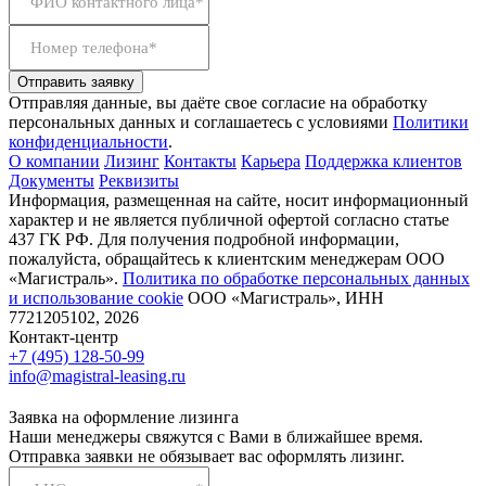
ФИО контактного лица*
Номер телефона*
Отправить заявку
Отправляя данные, вы даёте свое согласие на обработку
персональных данных и соглашаетесь с условиями
Политики
конфиденциальности
.
О компании
Лизинг
Контакты
Карьера
Поддержка клиентов
Документы
Реквизиты
Информация, размещенная на сайте, носит информационный
характер и не является публичной офертой согласно статье
437 ГК РФ. Для получения подробной информации,
пожалуйста, обращайтесь к клиентским менеджерам ООО
«Магистраль».
Политика по обработке персональных данных
и использование сookie
ООО «Магистраль», ИНН
7721205102, 2026
Контакт-центр
+7 (495) 128-50-99
info@magistral-leasing.ru
Заявка на оформление лизинга
Наши менеджеры свяжутся с Вами в ближайшее время.
Отправка заявки не обязывает вас оформлять лизинг.