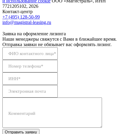
и использование сookie
ООО «Магистраль», ИНН
7721205102, 2026
Контакт-центр
+7 (495) 128-50-99
info@magistral-leasing.ru
Заявка на оформление лизинга
Наши менеджеры свяжутся с Вами в ближайшее время.
Отправка заявки не обязывает вас оформлять лизинг.
ФИО контактного лица*
Номер телефона*
ИНН*
Электронная почта
Комментарий
Отправить заявку