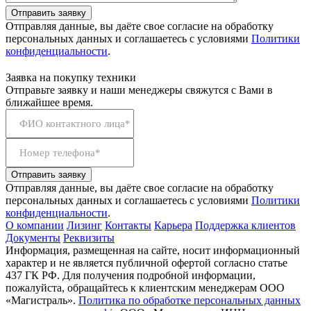
Отправить заявку
Отправляя данные, вы даёте свое согласие на обработку
персональных данных и соглашаетесь с условиями
Политики
конфиденциальности
.
Заявка на покупку техники
Отправьте заявку и наши менеджеры свяжутся с Вами в
ближайшее время.
ФИО контактного лица*
Номер телефона*
Отправить заявку
Отправляя данные, вы даёте свое согласие на обработку
персональных данных и соглашаетесь с условиями
Политики
конфиденциальности
.
О компании
Лизинг
Контакты
Карьера
Поддержка клиентов
Документы
Реквизиты
Информация, размещенная на сайте, носит информационный
характер и не является публичной офертой согласно статье
437 ГК РФ. Для получения подробной информации,
пожалуйста, обращайтесь к клиентским менеджерам ООО
«Магистраль».
Политика по обработке персональных данных