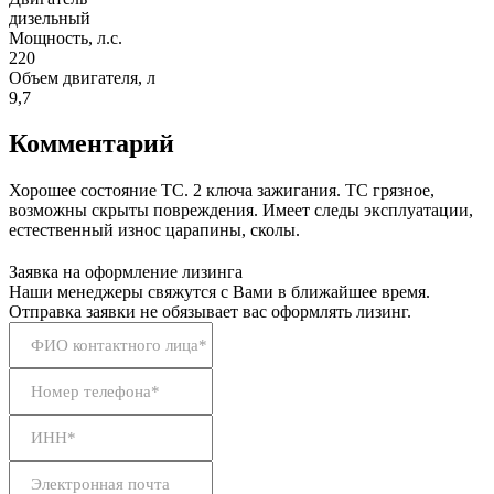
дизельный
Мощность, л.с.
220
Объем двигателя, л
9,7
Комментарий
Хорошее состояние ТС. 2 ключа зажигания. ТС грязное,
возможны скрыты повреждения. Имеет следы эксплуатации,
естественный износ царапины, сколы.
Заявка на оформление лизинга
Наши менеджеры свяжутся с Вами в ближайшее время.
Отправка заявки не обязывает вас оформлять лизинг.
ФИО контактного лица*
Номер телефона*
ИНН*
Электронная почта