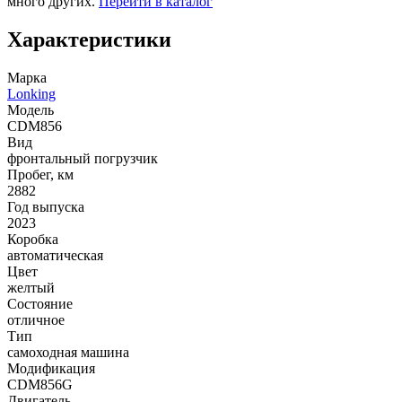
много других.
Перейти в каталог
Характеристики
Марка
Lonking
Модель
CDM856
Вид
фронтальный погрузчик
Пробег, км
2882
Год выпуска
2023
Коробка
автоматическая
Цвет
желтый
Состояние
отличное
Тип
самоходная машина
Модификация
CDM856G
Двигатель