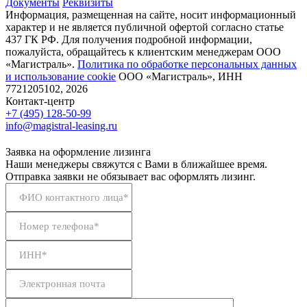
Документы
Реквизиты
Информация, размещенная на сайте, носит информационный
характер и не является публичной офертой согласно статье
437 ГК РФ. Для получения подробной информации,
пожалуйста, обращайтесь к клиентским менеджерам ООО
«Магистраль».
Политика по обработке персональных данных
и использование сookie
ООО «Магистраль», ИНН
7721205102, 2026
Контакт-центр
+7 (495) 128-50-99
info@magistral-leasing.ru
Заявка на оформление лизинга
Наши менеджеры свяжутся с Вами в ближайшее время.
Отправка заявки не обязывает вас оформлять лизинг.
ФИО контактного лица*
Номер телефона*
ИНН*
Электронная почта